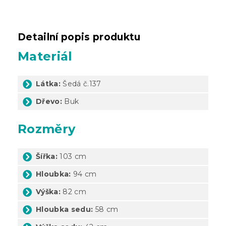
Detailní popis produktu
Materiál
Látka:
Šedá č.137
Dřevo:
Buk
Rozměry
Šířka:
103 cm
Hloubka:
94 cm
Výška:
82 cm
Hloubka sedu:
58 cm