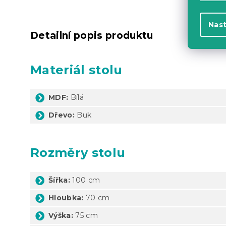
Nas
Detailní popis produktu
Materiál stolu
MDF:
Bílá
Dřevo:
Buk
Rozměry stolu
Šířka:
100 cm
Hloubka:
70 cm
Výška:
75 cm