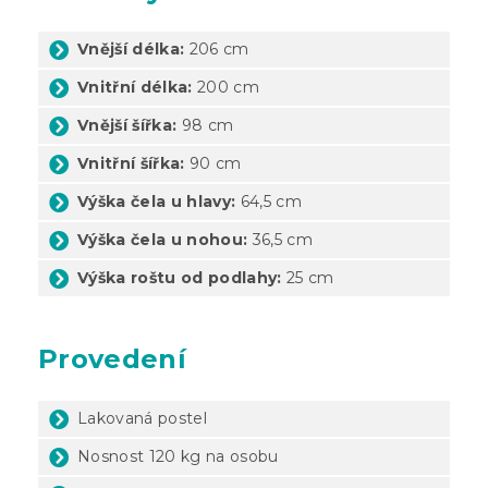
Vnější délka:
206 cm
Vnitřní délka:
200 cm
Vnější šířka:
98 cm
Vnitřní šířka:
90 cm
Výška čela u hlavy:
64,5 cm
Výška čela u nohou:
36,5 cm
Výška roštu od podlahy:
25 cm
Provedení
Lakovaná postel
Nosnost 120 kg na osobu