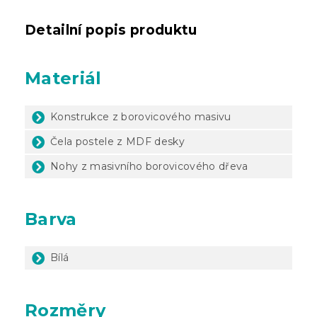
Detailní popis produktu
Materiál
Konstrukce z borovicového masivu
Čela postele z MDF desky
Nohy z masivního borovicového dřeva
Barva
Bílá
Rozměry