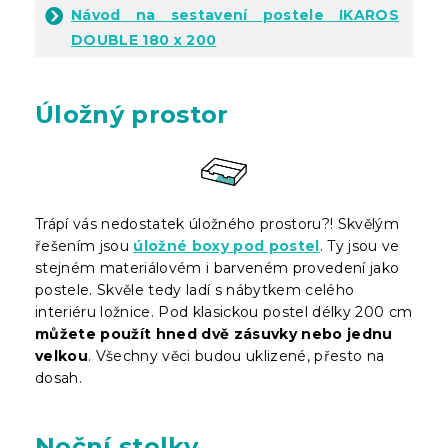
Návod na sestavení postele IKAROS
DOUBLE 180 x 200
Úložný prostor
Trápí vás nedostatek úložného prostoru?! Skvělým
řešením jsou
úložné boxy pod postel
. Ty jsou ve
stejném materiálovém i barveném provedení jako
postele. Skvěle tedy ladí s nábytkem celého
interiéru ložnice. Pod klasickou postel délky 200 cm
můžete použít hned dvě zásuvky nebo jednu
velkou
. Všechny věci budou uklizené, přesto na
dosah.
Noční stolky