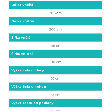
Délka vnější
206 cm
Délka vnitřní
200 cm
Šířka vnější
188 cm
Šířka vnitřní
180 cm
Výška čela u hlavy
65 cm
Výška čela u nohou
43 cm
Výška roštu
od podlahy