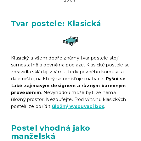
25 cm
Tvar postele: Klasická
Klasický a všem dobře známý tvar postele stojí
samostatně a pevně na podlaze. Klasické postele se
zpravidla skládají z rámu, tedy pevného korpusu a
dále roštu, na který se umísťuje matrace.
Pyšní se
také zajímavým designem a různým barevným
provedením
. Nevýhodou může být, že nemá
úložný prostor. Nezoufejte. Pod většinu klasických
postelí lze pořídit
úložný vysouvací box
.
Postel vhodná jako
manželská