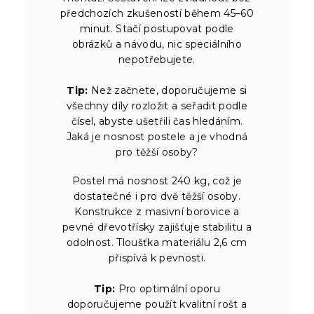
předchozích zkušeností během 45–60
minut. Stačí postupovat podle
obrázků a návodu, nic speciálního
nepotřebujete.
Tip:
Než začnete, doporučujeme si
všechny díly rozložit a seřadit podle
čísel, abyste ušetřili čas hledáním.
Jaká je nosnost postele a je vhodná
pro těžší osoby?
Postel má nosnost 240 kg, což je
dostatečné i pro dvě těžší osoby.
Konstrukce z masivní borovice a
pevné dřevotřísky zajišťuje stabilitu a
odolnost. Tloušťka materiálu 2,6 cm
přispívá k pevnosti.
Tip:
Pro optimální oporu
doporučujeme použít kvalitní rošt a