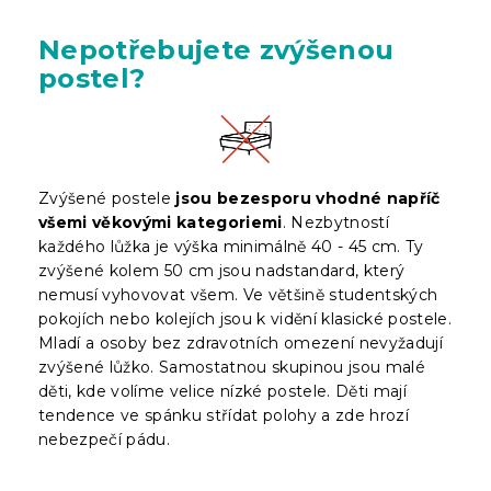
Nepotřebujete zvýšenou
postel?
Zvýšené postele
jsou bezesporu vhodné napříč
všemi věkovými kategoriemi
. Nezbytností
každého lůžka je výška minimálně 40 - 45 cm. Ty
zvýšené kolem 50 cm jsou nadstandard, který
nemusí vyhovovat všem. Ve většině studentských
pokojích nebo kolejích jsou k vidění klasické postele.
Mladí a osoby bez zdravotních omezení nevyžadují
zvýšené lůžko. Samostatnou skupinou jsou malé
děti, kde volíme velice nízké postele. Děti mají
tendence ve spánku střídat polohy a zde hrozí
nebezpečí pádu.