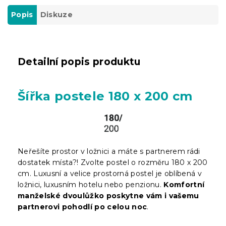
Popis
Diskuze
Detailní popis produktu
Šířka postele 180 x 200 cm
Neřešíte prostor v ložnici a máte s partnerem rádi
dostatek místa?! Zvolte postel o rozměru 180 x 200
cm. Luxusní a velice prostorná postel je oblíbená v
ložnici, luxusním hotelu nebo penzionu.
Komfortní
manželské dvoulůžko poskytne vám i vašemu
partnerovi pohodlí po celou noc
.