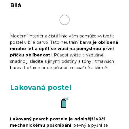
Bílá
Moderní interiér a čistá linie vám pomůže vytvořit
postel v bílé barvě. Tato neutrální barva
je oblíbená
mnoho let a opět se vrací na pomyslnou první
příčku oblíbenosti
. Působí svěže a vzdušně,
snadno ji sladíte s jinými odstíny a tóny i tmavších
barev. Ložnice bude působit relaxačně a klidně.
Lakovaná postel
Lakovaný povrch postele je odolnější vůči
mechanickému poškrábání
, pevný a pyšní se