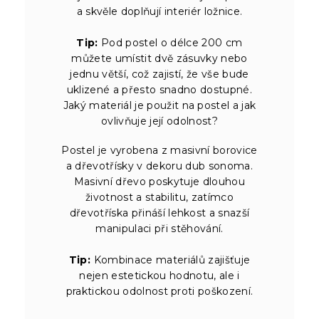
a skvěle doplňují interiér ložnice.
Tip:
Pod postel o délce 200 cm
můžete umístit dvě zásuvky nebo
jednu větší, což zajistí, že vše bude
uklizené a přesto snadno dostupné.
Jaký materiál je použit na postel a jak
ovlivňuje její odolnost?
Postel je vyrobena z masivní borovice
a dřevotřísky v dekoru dub sonoma.
Masivní dřevo poskytuje dlouhou
životnost a stabilitu, zatímco
dřevotříska přináší lehkost a snazší
manipulaci při stěhování.
Tip:
Kombinace materiálů zajišťuje
nejen estetickou hodnotu, ale i
praktickou odolnost proti poškození.