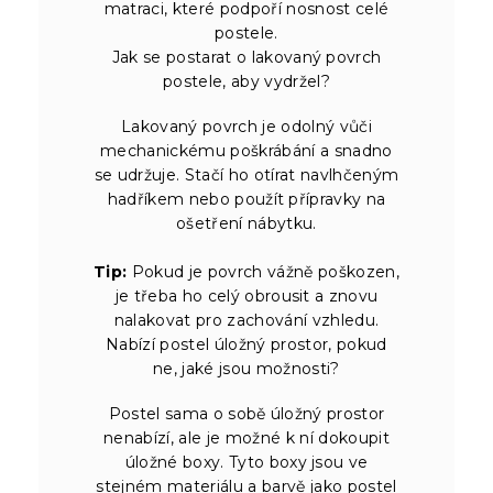
matraci, které podpoří nosnost celé
postele.
Jak se postarat o lakovaný povrch
postele, aby vydržel?
Lakovaný povrch je odolný vůči
mechanickému poškrábání a snadno
se udržuje. Stačí ho otírat navlhčeným
hadříkem nebo použít přípravky na
ošetření nábytku.
Tip:
Pokud je povrch vážně poškozen,
je třeba ho celý obrousit a znovu
nalakovat pro zachování vzhledu.
Nabízí postel úložný prostor, pokud
ne, jaké jsou možnosti?
Postel sama o sobě úložný prostor
nenabízí, ale je možné k ní dokoupit
úložné boxy. Tyto boxy jsou ve
stejném materiálu a barvě jako postel