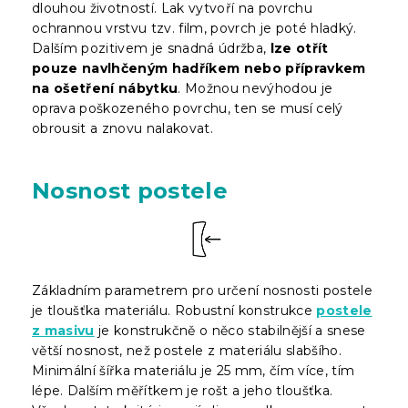
dlouhou životností. Lak vytvoří na povrchu
ochrannou vrstvu tzv. film, povrch je poté hladký.
Dalším pozitivem je snadná údržba,
lze otřít
pouze navlhčeným hadříkem nebo přípravkem
na ošetření nábytku
. Možnou nevýhodou je
oprava poškozeného povrchu, ten se musí celý
obrousit a znovu nalakovat.
Nosnost postele
Základním parametrem pro určení nosnosti postele
je tloušťka materiálu. Robustní konstrukce
postele
z masivu
je konstrukčně o něco stabilnější a snese
větší nosnost, než postele z materiálu slabšího.
Minimální šířka materiálu je 25 mm, čím více, tím
lépe. Dalším měřítkem je rošt a jeho tloušťka.