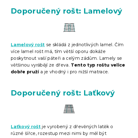
Doporučený rošt: Lamelový
Lamelový rošt
se skládá z jednotlivých lamel. Čím
více lamel rošt má, tím větší oporu dokáže
poskytnout vaší páteři a celým zádům. Lamely se
většinou vyrábějí ze dřeva.
Tento typ roštu velice
dobře pruží
a je vhodný i pro nižší matrace.
Doporučený rošt: Laťkový
Laťkový rošt
je vyrobený z dřevěných latěk o
různé šířce, rozestup mezi nimi by měl být