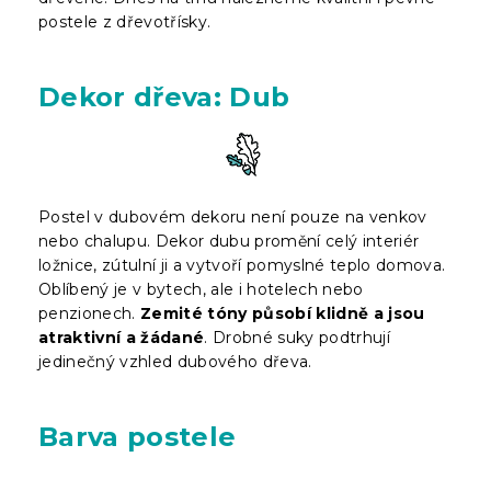
postele z dřevotřísky.
Dekor dřeva: Dub
Postel v dubovém dekoru není pouze na venkov
nebo chalupu. Dekor dubu promění celý interiér
ložnice, zútulní ji a vytvoří pomyslné teplo domova.
Oblíbený je v bytech, ale i hotelech nebo
penzionech.
Zemité tóny působí klidně a jsou
atraktivní a žádané
. Drobné suky podtrhují
jedinečný vzhled dubového dřeva.
Barva postele