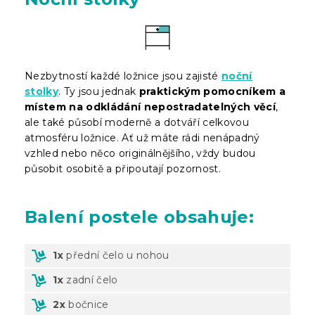
Nezbytností každé ložnice jsou zajisté
noční
stolky
. Ty jsou jednak
praktickým pomocníkem a
místem na odkládání nepostradatelných věcí
,
ale také působí moderně a dotváří celkovou
atmosféru ložnice. Ať už máte rádi nenápadný
vzhled nebo něco originálnějšího, vždy budou
působit osobitě a připoutají pozornost.
Balení
postele obsahuje:
1x
přední čelo u nohou
1x
zadní čelo
2x
bočnice