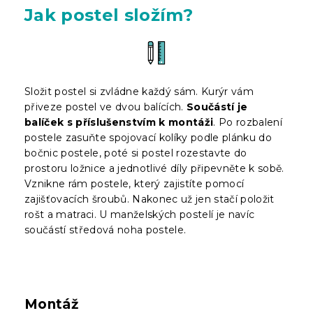
Jak postel složím?
Složit postel si zvládne každý sám. Kurýr vám
přiveze postel ve dvou balících.
Součástí je
balíček s příslušenstvím k montáži
. Po rozbalení
postele zasuňte spojovací kolíky podle plánku do
bočnic postele, poté si postel rozestavte do
prostoru ložnice a jednotlivé díly připevněte k sobě.
Vznikne rám postele, který zajistíte pomocí
zajišťovacích šroubů. Nakonec už jen stačí položit
rošt a matraci. U manželských postelí je navíc
součástí středová noha postele.
Montáž