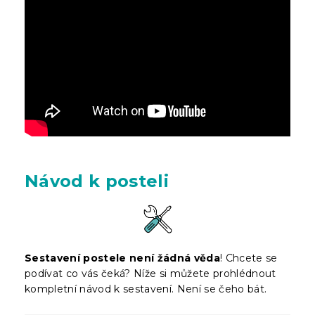
Návod k posteli
Sestavení postele není žádná věda
! Chcete se
podívat co vás čeká? Níže si můžete prohlédnout
kompletní návod k sestavení. Není se čeho bát.