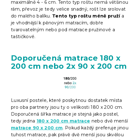
maximálně 4 - 6 cm. Tento typ roštu nemá většinou
rám, převoz je tedy velice snadný, rošt lze srolovat
do malého balíku.
Tento typ roštu méně pruží
a
je vhodnější k pěnovým matracím, dobře
tvarovatelným nebo pod matrace pružinové a
taštičkové.
Doporučená matrace 180 x
200 cm nebo 2x 90 x 200 cm
Luxusní postele, které poskytnou dostatek místa
pro oba partnery jsou ty o velikosti 180 x 200 cm.
Doporučená šířka matrace je stejná jako postel,
tedy jedna
180 x 200 cm matrace
nebo dvě menší
matrace 90 x 200 cm
. Pokud každý preferuje jinou
tuhost matrace, pak právě dvě menší jsou skvělou