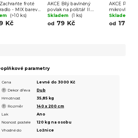
Zachraňte froté
AKCE Bílý bavlněný
AKCE Povleč
radlo - MIX barev
povlak na polštář II.
mikrovlákna
ost
dem
(>10 ks)
jakost
Skladem
(1 ks)
VZORŮ II.jak
Skladem
(2
9 Kč
79 Kč
179 K
od
od
oplňkové parametry
Cena
Levné do 3000 Kč
Dekor dřeva
Dub
?
Hmotnost
35,85 kg
Rozměr
140 x 200 cm
?
Lak
Ano
Nosnost postele
120 kg na osobu
Vhodné do
Ložnice