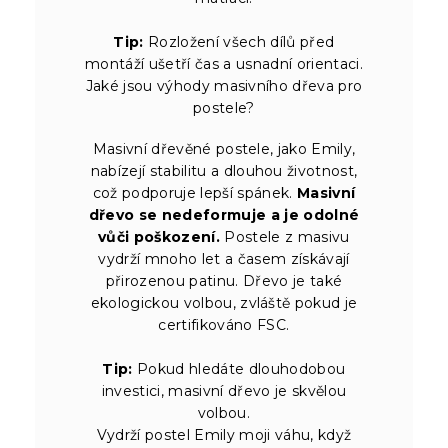
Tip:
Rozložení všech dílů před
montáží ušetří čas a usnadní orientaci.
Jaké jsou výhody masivního dřeva pro
postele?
Masivní dřevěné postele, jako Emily,
nabízejí stabilitu a dlouhou životnost,
což podporuje lepší spánek.
Masivní
dřevo se nedeformuje a je odolné
vůči poškození.
Postele z masivu
vydrží mnoho let a časem získávají
přirozenou patinu. Dřevo je také
ekologickou volbou, zvláště pokud je
certifikováno FSC.
Tip:
Pokud hledáte dlouhodobou
investici, masivní dřevo je skvělou
volbou.
Vydrží postel Emily moji váhu, když