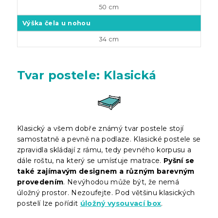
50 cm
Výška čela u nohou
34 cm
Tvar postele: Klasická
Klasický a všem dobře známý tvar postele stojí
samostatně a pevně na podlaze. Klasické postele se
zpravidla skládají z rámu, tedy pevného korpusu a
dále roštu, na který se umísťuje matrace.
Pyšní se
také zajímavým designem a různým barevným
provedením
. Nevýhodou může být, že nemá
úložný prostor. Nezoufejte. Pod většinu klasických
postelí lze pořídit
úložný vysouvací box
.