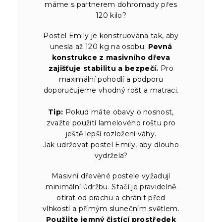
máme s partnerem dohromady přes
120 kilo?
Postel Emily je konstruována tak, aby
unesla až 120 kg na osobu.
Pevná
konstrukce z masivního dřeva
zajišťuje stabilitu a bezpečí.
Pro
maximální pohodlí a podporu
doporučujeme vhodný rošt a matraci.
Tip:
Pokud máte obavy o nosnost,
zvažte použití lamelového roštu pro
ještě lepší rozložení váhy.
Jak udržovat postel Emily, aby dlouho
vydržela?
Masivní dřevěné postele vyžadují
minimální údržbu. Stačí je pravidelně
otírat od prachu a chránit před
vlhkostí a přímým slunečním světlem.
Použijte jemný čistící prostředek