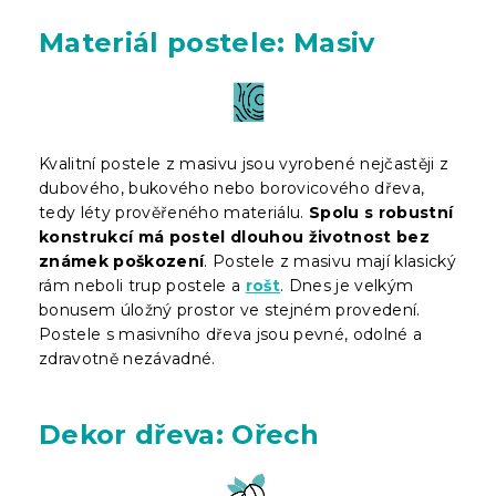
Materiál postele: Masiv
Kvalitní postele z masivu jsou vyrobené nejčastěji z
dubového, bukového nebo borovicového dřeva,
tedy léty prověřeného materiálu.
Spolu s robustní
konstrukcí má postel dlouhou životnost bez
známek poškození
. Postele z masivu mají klasický
rám neboli trup postele a
rošt
. Dnes je velkým
bonusem úložný prostor ve stejném provedení.
Postele s masivního dřeva jsou pevné, odolné a
zdravotně nezávadné.
Dekor dřeva: Ořech