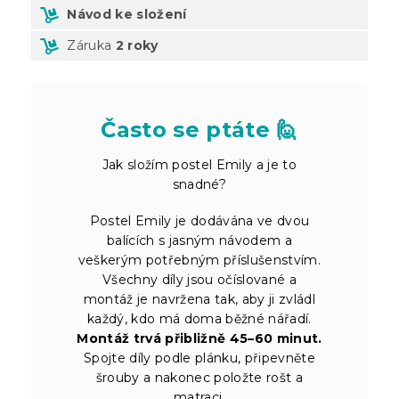
Návod ke složení
Záruka
2 roky
Často se ptáte 🙋
Jak složím postel Emily a je to
snadné?
Postel Emily je dodávána ve dvou
balících s jasným návodem a
veškerým potřebným příslušenstvím.
Všechny díly jsou očíslované a
montáž je navržena tak, aby ji zvládl
každý, kdo má doma běžné nářadí.
Montáž trvá přibližně 45–60 minut.
Spojte díly podle plánku, připevněte
šrouby a nakonec položte rošt a
matraci.