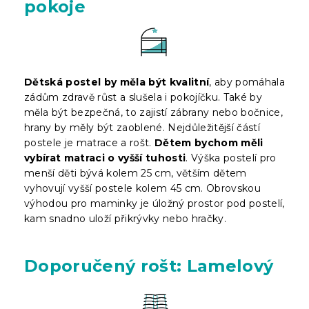
pokoje
Dětská postel by měla být kvalitní
, aby pomáhala
zádům zdravě růst a slušela i pokojíčku. Také by
měla být bezpečná, to zajistí zábrany nebo bočnice,
hrany by měly být zaoblené. Nejdůležitější částí
postele je matrace a rošt.
Dětem bychom měli
vybírat matraci o vyšší tuhosti
. Výška postelí pro
menší děti bývá kolem 25 cm, větším dětem
vyhovují vyšší postele kolem 45 cm. Obrovskou
výhodou pro maminky je úložný prostor pod postelí,
kam snadno uloží přikrývky nebo hračky.
Doporučený rošt: Lamelový