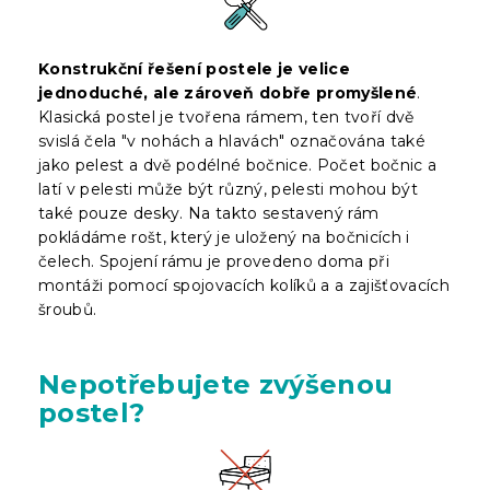
Konstrukční řešení postele je velice
jednoduché, ale zároveň dobře promyšlené
.
Klasická postel je tvořena rámem, ten tvoří dvě
svislá čela "v nohách a hlavách" označována také
jako pelest a dvě podélné bočnice. Počet bočnic a
latí v pelesti může být různý, pelesti mohou být
také pouze desky. Na takto sestavený rám
pokládáme rošt, který je uložený na bočnicích i
čelech. Spojení rámu je provedeno doma při
montáži pomocí spojovacích kolíků a a zajišťovacích
šroubů.
Nepotřebujete zvýšenou
postel?