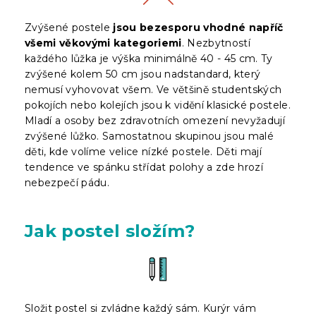
Zvýšené postele
jsou bezesporu vhodné napříč
všemi věkovými kategoriemi
. Nezbytností
každého lůžka je výška minimálně 40 - 45 cm. Ty
zvýšené kolem 50 cm jsou nadstandard, který
nemusí vyhovovat všem. Ve většině studentských
pokojích nebo kolejích jsou k vidění klasické postele.
Mladí a osoby bez zdravotních omezení nevyžadují
zvýšené lůžko. Samostatnou skupinou jsou malé
děti, kde volíme velice nízké postele. Děti mají
tendence ve spánku střídat polohy a zde hrozí
nebezpečí pádu.
Jak postel složím?
Složit postel si zvládne každý sám. Kurýr vám