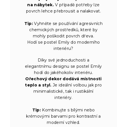
na nábytek.
V případě potřeby lze
povrch lehce přebrousit a nalakovat.
Tip:
Vyhněte se používání agresivních
chemických prostředků, které by
mohly poškodit povrch dřeva.
Hodí se postel Emily do moderního
interiéru?
Díky své jednoduchosti a
elegantnímu designu se postel Emily
hodí do jakéhokoliv interiéru.
Ořechový dekor dodává místnosti
teplo a styl.
Je ideální volbou jak pro
minimalistické, tak i rustikální
interiéry.
Tip:
Kombinujte s bílými nebo
krémovými barvami pro kontrastní a
moderní vzhled.