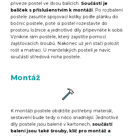
přiveze postel ve dvou balících.
Součástí je
balíček s příslušenstvím k montáži
. Po rozbalení
postele zasuňte spojovací kolíky podle plánku do
bočnic postele, poté si postel rozestavte do
prostoru ložnice a jednotlivé díly připevněte k sobě.
Vznikne rám postele, který zajistíte pomocí
zajišťovacích šroubů. Nakonec už jen stačí položit
rošt a matraci. U manželských postelí je navíc
součástí středová noha postele.
Montáž
K montáži postele obdržíte potřebný materiál,
sestavení bude tedy o něco snadnější. Jednotlivé
díly postele jsou balené v kartonech,
součástí
balení jsou také šrouby, klíč pro montáž a