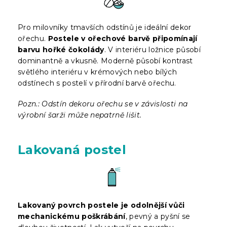
Pro milovníky tmavších odstínů je ideální dekor
ořechu.
Postele v ořechové barvě připomínají
barvu hořké čokolády
. V interiéru ložnice působí
dominantně a vkusně. Moderně působí kontrast
světlého interiéru v krémových nebo bílých
odstínech s postelí v přírodní barvě ořechu.
Pozn.: Odstín dekoru ořechu se v závislosti na
výrobní šarži může nepatrně lišit.
Lakovaná postel
Lakovaný povrch postele je odolnější vůči
mechanickému poškrábání
, pevný a pyšní se