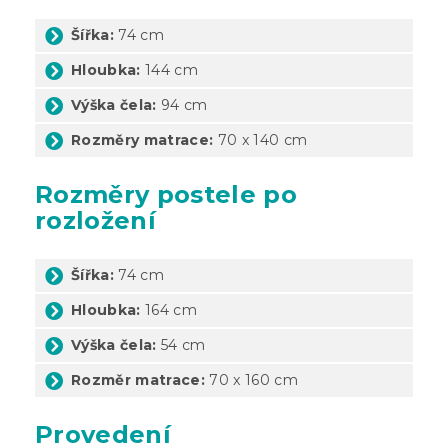
Šířka:
74 cm
Hloubka:
144 cm
Výška čela:
94 cm
Rozměry matrace:
70 x 140 cm
Rozměry postele po
rozložení
Šířka:
74 cm
Hloubka:
164 cm
Výška čela:
54 cm
Rozměr matrace:
70 x 160 cm
Provedení