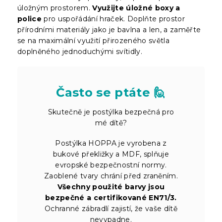
úložným prostorem.
Využijte úložné boxy a
police
pro uspořádání hraček. Doplňte prostor
přírodními materiály jako je bavlna a len, a zaměřte
se na maximální využití přirozeného světla
doplněného jednoduchými svítidly.
Často se ptáte 🙋
Skutečně je postýlka bezpečná pro
mé dítě?
Postýlka HOPPA je vyrobena z
bukové překližky a MDF, splňuje
evropské bezpečnostní normy.
Zaoblené tvary chrání před zraněním.
Všechny použité barvy jsou
bezpečné a certifikované EN71/3.
Ochranné zábradlí zajistí, že vaše dítě
nevypadne.