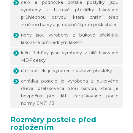
čelo a podnožka dětské postýlky jsou
vyrobeny z bukové překližky lakované
průhlednou barvou, která chrání před
změnou barvy a je odolnější proti poškrábání
nohy jsou vyrobeny z bukové překližky
lakované průhledným lakem
ložní žebříky jsou vyrobeny z bílé lakované
MDF desky
rám postele je vyroben z bukové překližky
ohrádka postele je vyrobena z bukového
dřeva, přelakována bílou barvou, která je
bezpečná pro děti, certifikované podle
normy EN71 / 3
Rozměry postele před
rozložením