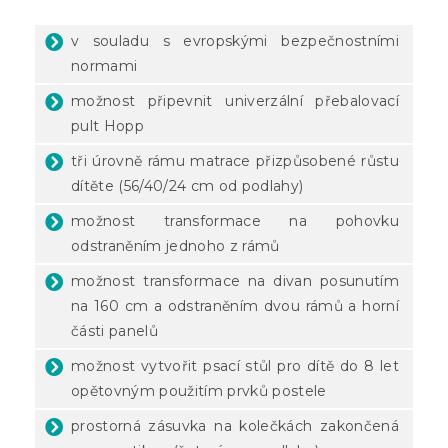
v souladu s evropskými bezpečnostními
normami
možnost připevnit univerzální přebalovací
pult Hopp
tři úrovně rámu matrace přizpůsobené růstu
dítěte (56/40/24 cm od podlahy)
možnost transformace na pohovku
odstraněním jednoho z rámů
možnost transformace na divan posunutím
na 160 cm a odstraněním dvou rámů a horní
části panelů
možnost vytvořit psací stůl pro dítě do 8 let
opětovným použitím prvků postele
prostorná zásuvka na kolečkách zakončená