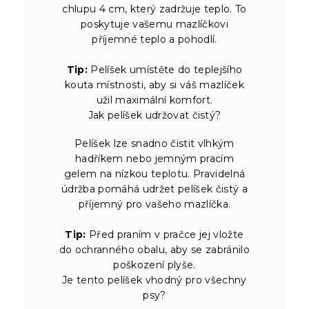
chlupu 4 cm, který zadržuje teplo. To
poskytuje vašemu mazlíčkovi
příjemné teplo a pohodlí.
Tip:
Pelíšek umístěte do teplejšího
kouta místnosti, aby si váš mazlíček
užil maximální komfort.
Jak pelíšek udržovat čistý?
Pelíšek lze snadno čistit vlhkým
hadříkem nebo jemným pracím
gelem na nízkou teplotu. Pravidelná
údržba pomáhá udržet pelíšek čistý a
příjemný pro vašeho mazlíčka.
Tip:
Před praním v pračce jej vložte
do ochranného obalu, aby se zabránilo
poškození plyše.
Je tento pelíšek vhodný pro všechny
psy?