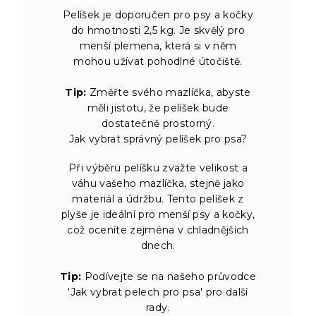
Pelíšek je doporučen pro psy a kočky
do hmotnosti 2,5 kg. Je skvělý pro
menší plemena, která si v něm
mohou užívat pohodlné útočiště.
Tip:
Změřte svého mazlíčka, abyste
měli jistotu, že pelíšek bude
dostatečně prostorný.
Jak vybrat správný pelíšek pro psa?
Při výběru pelíšku zvažte velikost a
váhu vašeho mazlíčka, stejně jako
materiál a údržbu. Tento pelíšek z
plyše je ideální pro menší psy a kočky,
což oceníte zejména v chladnějších
dnech.
Tip:
Podívejte se na našeho průvodce
'Jak vybrat pelech pro psa' pro další
rady.