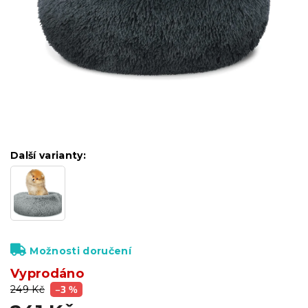
Další varianty:
Možnosti doručení
Vyprodáno
249 Kč
–3 %