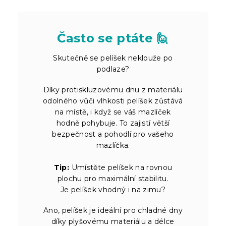
Často se ptáte 🙋
Skutečně se pelíšek neklouže po
podlaze?
Díky protiskluzovému dnu z materiálu
odolného vůči vlhkosti pelíšek zůstává
na místě, i když se váš mazlíček
hodně pohybuje. To zajistí větší
bezpečnost a pohodlí pro vašeho
mazlíčka.
Tip:
Umístěte pelíšek na rovnou
plochu pro maximální stabilitu.
Je pelíšek vhodný i na zimu?
Ano, pelíšek je ideální pro chladné dny
díky plyšovému materiálu a délce