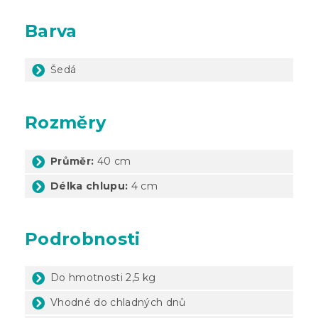
Barva
Šedá
Rozměry
Průměr:
40 cm
Délka chlupu:
4 cm
Podrobnosti
Do hmotnosti 2,5 kg
Vhodné do chladných dnů