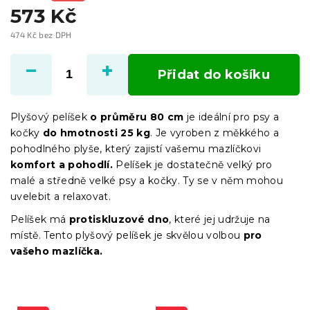
573 Kč
474 Kč bez DPH
Měrná
cena:
Přidat do košíku
Plyšový pelíšek
o průměru 80 cm
je ideální pro psy a
kočky
do hmotnosti 25 kg
. Je vyroben z měkkého a
pohodlného plyše, který zajistí vašemu mazlíčkovi
komfort a pohodlí.
Pelíšek je dostatečně velký pro
malé a středně velké psy a kočky. Ty se v něm mohou
uvelebit a relaxovat.
Pelíšek má
protiskluzové dno
, které jej udržuje na
místě. Tento plyšový pelíšek je skvělou volbou
pro
vašeho mazlíčka.