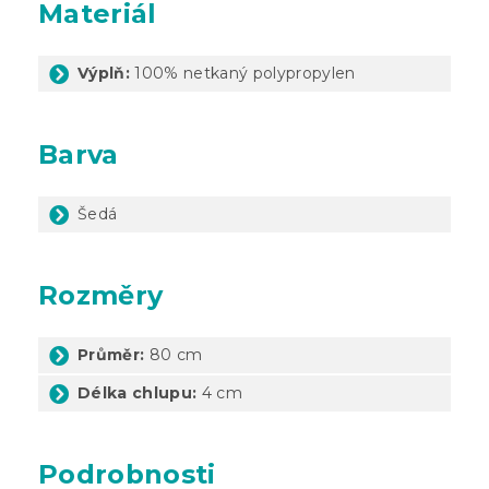
Materiál
Výplň:
100% netkaný polypropylen
Barva
Šedá
Rozměry
Průměr:
80 cm
Délka chlupu:
4 cm
Podrobnosti