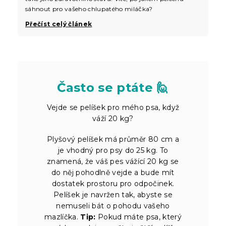
sáhnout pro vašeho chlupatého miláčka?
Přečíst celý článek
Často se ptáte 🙋
Vejde se pelíšek pro mého psa, když
váží 20 kg?
Plyšový pelíšek má průměr 80 cm a
je vhodný pro psy do 25 kg. To
znamená, že váš pes vážící 20 kg se
do něj pohodlně vejde a bude mít
dostatek prostoru pro odpočinek.
Pelíšek je navržen tak, abyste se
nemuseli bát o pohodu vašeho
mazlíčka.
Tip:
Pokud máte psa, který