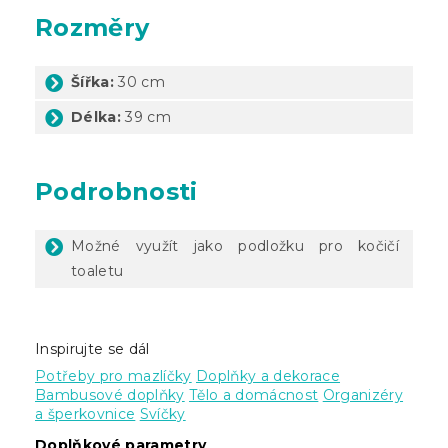
Rozměry
Šířka:
30 cm
Délka:
39 cm
Podrobnosti
Možné využít jako podložku pro kočičí
toaletu
Inspirujte se dál
Potřeby pro mazlíčky
Doplňky a dekorace
Bambusové doplňky
Tělo a domácnost
Organizéry
a šperkovnice
Svíčky
Doplňkové parametry