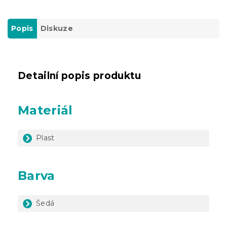
Popis
Diskuze
Detailní popis produktu
Materiál
Plast
Barva
Šedá