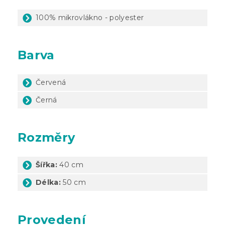
100% mikrovlákno - polyester
Barva
Červená
Černá
Rozměry
Šířka:
40 cm
Délka:
50 cm
Provedení