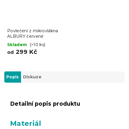
Povlečení z mikrovlákna
ALBURY červené
Skladem
(>10 ks)
299 Kč
od
Popis
Diskuze
Detailní popis produktu
Materiál