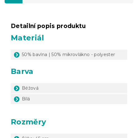
Detailní popis produktu
Materiál
50% bavlna | 50% mikrovlákno - polyester
Barva
Béžová
Bílá
Rozměry