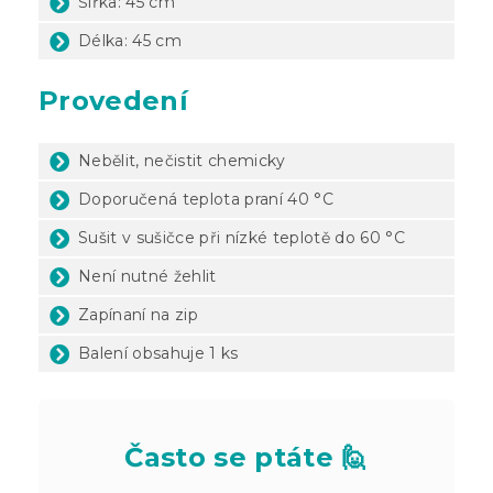
Šířka: 45 cm
Délka: 45 cm
Provedení
Nebělit, nečistit chemicky
Doporučená teplota praní 40 °C
Sušit v sušičce při nízké teplotě do 60 °C
Není nutné žehlit
Zapínaní na zip
Balení obsahuje 1 ks
Často se ptáte 🙋