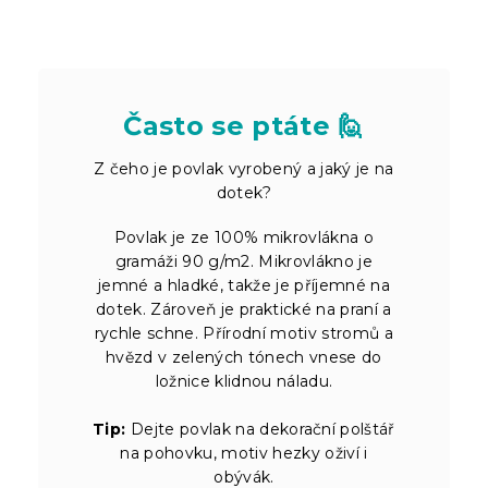
Často se ptáte 🙋
Z čeho je povlak vyrobený a jaký je na
dotek?
Povlak je ze 100% mikrovlákna o
gramáži 90 g/m2. Mikrovlákno je
jemné a hladké, takže je příjemné na
dotek. Zároveň je praktické na praní a
rychle schne. Přírodní motiv stromů a
hvězd v zelených tónech vnese do
ložnice klidnou náladu.
Tip:
Dejte povlak na dekorační polštář
na pohovku, motiv hezky oživí i
obývák.