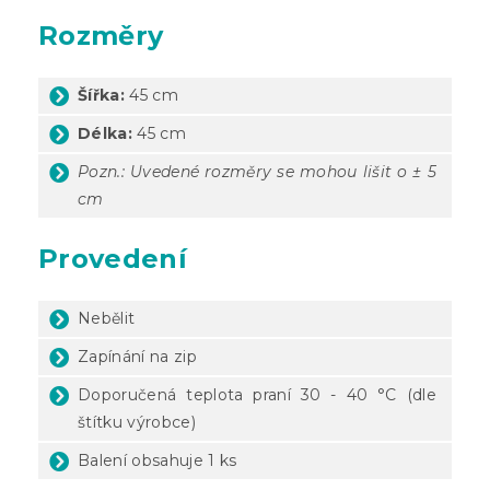
Rozměry
Šířka:
45 cm
Délka:
45 cm
Pozn.: Uvedené rozměry se mohou lišit o ± 5
cm
Provedení
Nebělit
Zapínání na zip
Doporučená teplota praní 30 - 40 °C (dle
štítku výrobce)
Balení obsahuje 1 ks