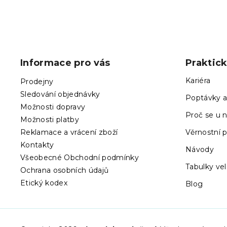
Z
á
p
Informace pro vás
Praktic
a
t
Kariéra
Prodejny
í
Sledování objednávky
Poptávky a
Možnosti dopravy
Proč se u n
Možnosti platby
Reklamace a vrácení zboží
Věrnostní 
Kontakty
Návody
Všeobecné Obchodní podmínky
Tabulky vel
Ochrana osobních údajů
Etický kodex
Blog