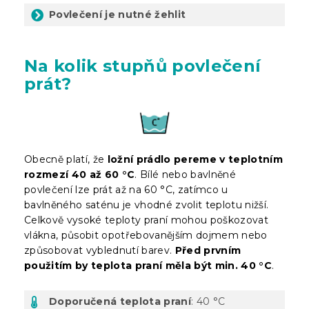
Povlečení je nutné žehlit
Na kolik stupňů povlečení
prát?
Obecně platí, že
ložní prádlo pereme v teplotním
rozmezí 40 až 60 °C
. Bílé nebo bavlněné
povlečení lze prát až na 60 °C, zatímco u
bavlněného saténu je vhodné zvolit teplotu nižší.
Celkově vysoké teploty praní mohou poškozovat
vlákna, působit opotřebovanějším dojmem nebo
způsobovat vyblednutí barev.
Před prvním
použitím by teplota praní měla být min. 40 °C
.
Doporučená teplota praní
: 40 °C