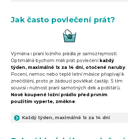
Jak často povlečení prát?
Výměna i praní ložního prádla je samozřejmostí.
Optimálně bychom měli prát povlečení
každý
týden, maximálně 1x za 14 dní, otočené naruby
.
Pocení, nemoc nebo teplé letní měsíce přispívají k
znečištění, proto je žádoucí povlékat častěji. S tím
souvisí i nutnost praní samotných dek a polštářů.
Nově koupené ložní prádlo před prvním
použitím vyperte, změkne
.
Každý týden, maximálně 1x za 14 dní