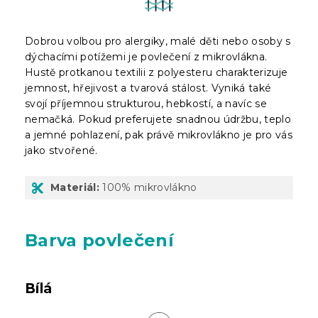
Dobrou volbou pro alergiky, malé děti nebo osoby s
dýchacími potížemi je povlečení z mikrovlákna.
Hustě protkanou textilii z polyesteru charakterizuje
jemnost, hřejivost a tvarová stálost. Vyniká také
svojí příjemnou strukturou, hebkostí, a navíc se
nemačká. Pokud preferujete snadnou údržbu, teplo
a jemné pohlazení, pak právě mikrovlákno je pro vás
jako stvořené.
Materiál:
100% mikrovlákno
Barva povlečení
Bílá