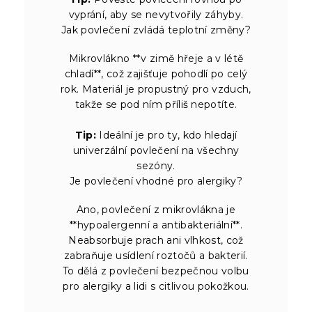
vyprání, aby se nevytvořily záhyby.
Jak povlečení zvládá teplotní změny?
Mikrovlákno **v zimě hřeje a v létě
chladí**, což zajišťuje pohodlí po celý
rok. Materiál je propustný pro vzduch,
takže se pod ním příliš nepotíte.
Tip:
Ideální je pro ty, kdo hledají
univerzální povlečení na všechny
sezóny.
Je povlečení vhodné pro alergiky?
Ano, povlečení z mikrovlákna je
**hypoalergenní a antibakteriální**.
Neabsorbuje prach ani vlhkost, což
zabraňuje usídlení roztočů a bakterií.
To dělá z povlečení bezpečnou volbu
pro alergiky a lidi s citlivou pokožkou.