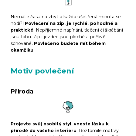
Nemáte času na zbyt a každá ušetřená minuta se
hodí?!
Povlečení na zip, je rychlé, pohodlné a
praktické
. Nepříjemné napínání, tlačení či škrábání
jsou tabu. Zip i jezdec jsou ploché a pečlivě
schované.
Povlečeno budete mít během
okamžiku
.
Motiv povlečení
Příroda
Projevte svůj osobitý styl, vneste lásku k
přírodě do vašeho interiéru
. Roztomilé motivy