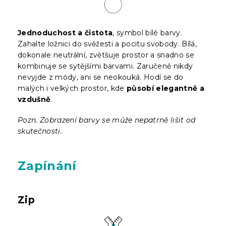
Jednoduchost a čistota
, symbol bílé barvy.
Zahalte ložnici do svěžesti a pocitu svobody. Bílá,
dokonale neutrální, zvětšuje prostor a snadno se
kombinuje se sytějšími barvami. Zaručeně nikdy
nevyjde z módy, ani se neokouká. Hodí se do
malých i velkých prostor, kde
působí elegantně a
vzdušně
.
Pozn. Zobrazení barvy se může nepatrně lišit od
skutečnosti.
Zapínání
Zip