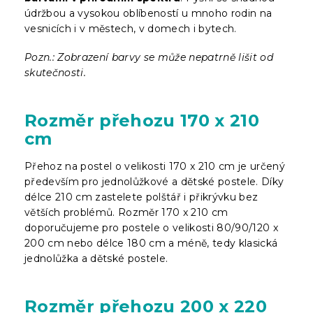
údržbou a vysokou oblíbeností u mnoho rodin na
vesnicích i v městech, v domech i bytech.
Pozn.: Zobrazení barvy se může nepatrně lišit od
skutečnosti.
Rozměr přehozu 170 x 210
cm
Přehoz na postel o velikosti 170 x 210 cm je určený
především pro jednolůžkové a dětské postele. Díky
délce 210 cm zastelete polštář i přikrývku bez
větších problémů. Rozměr 170 x 210 cm
doporučujeme pro postele o velikosti 80/90/120 x
200 cm nebo délce 180 cm a méně, tedy klasická
jednolůžka a dětské postele.
Rozměr přehozu 200 x 220