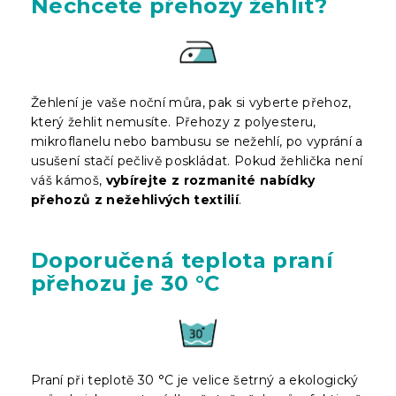
Nechcete přehozy žehlit?
Žehlení je vaše noční můra, pak si vyberte přehoz,
který žehlit nemusíte. Přehozy z polyesteru,
mikroflanelu nebo bambusu se nežehlí, po vyprání a
usušení stačí pečlivě poskládat. Pokud žehlička není
váš kámoš,
vybírejte z rozmanité nabídky
přehozů z nežehlivých textilií
.
Doporučená teplota praní
přehozu je 30 °C
Praní při teplotě 30 °C je velice šetrný a ekologický