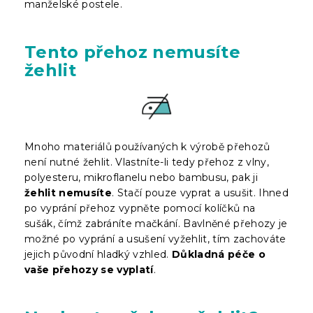
manželské postele.
Tento přehoz nemusíte
žehlit
Mnoho materiálů používaných k výrobě přehozů
není nutné žehlit. Vlastníte-li tedy přehoz z vlny,
polyesteru, mikroflanelu nebo bambusu, pak ji
žehlit nemusíte
. Stačí pouze vyprat a usušit. Ihned
po vyprání přehoz vypněte pomocí kolíčků na
sušák, čímž zabráníte mačkání. Bavlněné přehozy je
možné po vyprání a usušení vyžehlit, tím zachováte
jejich původní hladký vzhled.
Důkladná péče o
vaše přehozy se vyplatí
.