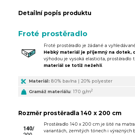
Detailní popis produktu
Froté prostěradlo
Froté prostěradlo je žádané a vyhledávan
Hebký materiál je příjemný na dotek, d
výhodou je vysoká elasticita, prostěradlo t
materiál se totiž nežehlí
.
Materiál:
80% bavlna | 20% polyester
2
Gramáž materiálu
: 170 g/m
Rozměr prostěradla 140 x 200 cm
Prostěradlo 140 x 200 cm je šité na matra
variantách, zemitých tónech i výrazných 