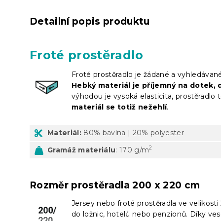
Detailní popis produktu
Froté prostěradlo
Froté prostěradlo je žádané a vyhledávan
Hebký materiál je příjemný na dotek, d
výhodou je vysoká elasticita, prostěradlo t
materiál se totiž nežehlí
.
Materiál:
80% bavlna | 20% polyester
2
Gramáž materiálu
: 170 g/m
Rozměr prostěradla 200 x 220 cm
Jersey nebo froté prostěradla ve velikos
do ložnic, hotelů nebo penzionů. Díky ves