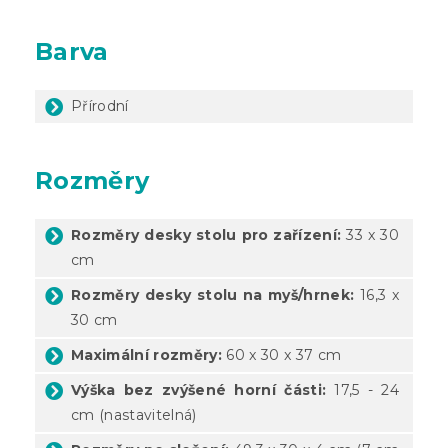
Barva
Přírodní
Rozměry
Rozměry desky stolu pro zařízení:
33 x 30
cm
Rozměry desky stolu na myš/hrnek:
16,3 x
30 cm
Maximální rozměry:
60 x 30 x 37 cm
Výška bez zvýšené horní části:
17,5 - 24
cm (nastavitelná)