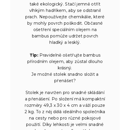
také ekologický. Stačí jemně otřít
vlhkým hadříkem, aby se odstranil
prach. Nepoužívejte chemikálie, které
by mohly povrch poškodit. Občasné
ošetření speciálním olejem na
bambus pomůže udržet povrch
hladký a lesklý.
Tip:
Pravidelně ošetřujte bambus
přírodním olejem, aby zůstal dlouho
krásný.
Je možné stolek snadno složit a
přenášet?
Stolek je navržen pro snadné skládání
a přenášení. Po složení má kompaktní
rozměry 49,3 x 30 x 4 cm a váží pouze
2 kg. To z něj dělá ideálního společníka
na cesty nebo pro různé pokojové
použití. Díky lehkosti je velmi snadné