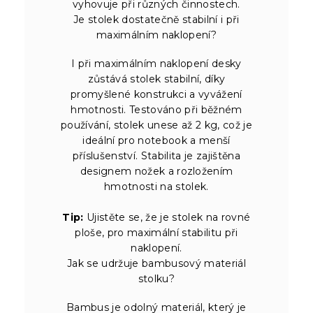
vyhovuje při různých činnostech.
Je stolek dostatečně stabilní i při
maximálním naklopení?
I při maximálním naklopení desky
zůstává stolek stabilní, díky
promyšlené konstrukci a vyvážení
hmotnosti. Testováno při běžném
používání, stolek unese až 2 kg, což je
ideální pro notebook a menší
příslušenství. Stabilita je zajištěna
designem nožek a rozložením
hmotnosti na stolek.
Tip:
Ujistěte se, že je stolek na rovné
ploše, pro maximální stabilitu při
naklopení.
Jak se udržuje bambusový materiál
stolku?
Bambus je odolný materiál, který je