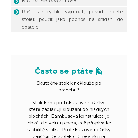
Nastavitelná výška nohou
Rošt lze rychle vyjmout, pokud chcete
stolek použít jako podnos na snídani do
postele
Často se ptáte 🙋
Skutečně stolek neklouže po
povrchu?
Stolek má protiskluzové nožičky,
které zabraňují klouzání po hladkých
plochách. Bambusová konstrukce je
lehká, ale velmi pevná, což přispívá ke
stabilitě stolku. Protiskluzové nožičky
zajišťují, že stolek drží pevně i na