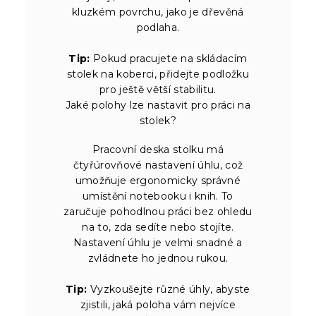
kluzkém povrchu, jako je dřevěná
podlaha.
Tip:
Pokud pracujete na skládacím
stolek na koberci, přidejte podložku
pro ještě větší stabilitu.
Jaké polohy lze nastavit pro práci na
stolek?
Pracovní deska stolku má
čtyřúrovňové nastavení úhlu, což
umožňuje ergonomicky správné
umístění notebooku i knih. To
zaručuje pohodlnou práci bez ohledu
na to, zda sedíte nebo stojíte.
Nastavení úhlu je velmi snadné a
zvládnete ho jednou rukou.
Tip:
Vyzkoušejte různé úhly, abyste
zjistili, jaká poloha vám nejvíce