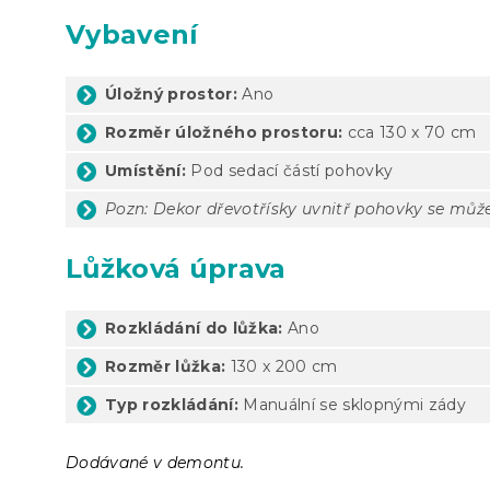
Vybavení
Úložný prostor:
Ano
Rozměr úložného prostoru:
cca 130 x 70 cm
Umístění:
Pod sedací částí pohovky
Pozn: Dekor dřevotřísky uvnitř pohovky se může 
Lůžková úprava
Rozkládání do lůžka:
Ano
Rozměr lůžka:
130 x 200 cm
Typ rozkládání:
Manuální se sklopnými zády
Dodávané v demontu.