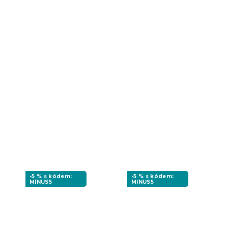
-5 % s kódem:
-5 % s kódem:
MINUS5
MINUS5