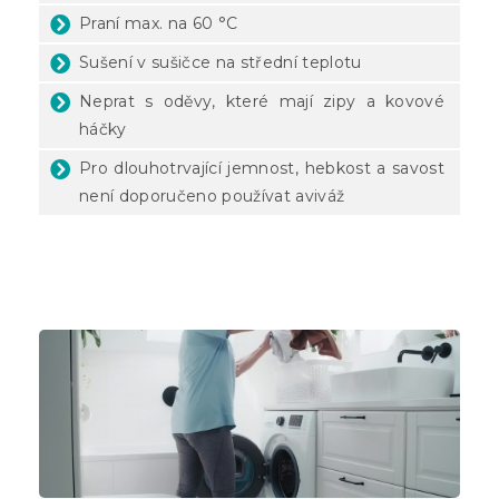
Praní max. na 60 °C
Sušení v sušičce na střední teplotu
Neprat s oděvy, které mají zipy a kovové
háčky
Pro dlouhotrvající jemnost, hebkost a savost
není doporučeno používat aviváž