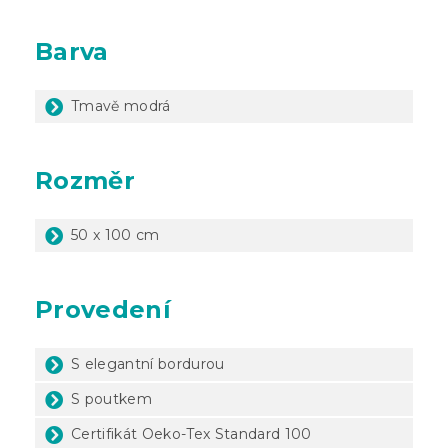
Barva
Tmavě modrá
Rozměr
50 x 100 cm
Provedení
S elegantní bordurou
S poutkem
Certifikát Oeko-Tex Standard 100