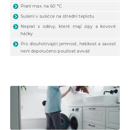
Praní max. na 60 °C
Sušení v sušičce na střední teplotu
Neprat s oděvy, které mají zipy a kovové
háčky
Pro dlouhotrvající jemnost, hebkost a savost
není doporučeno používat aviváž