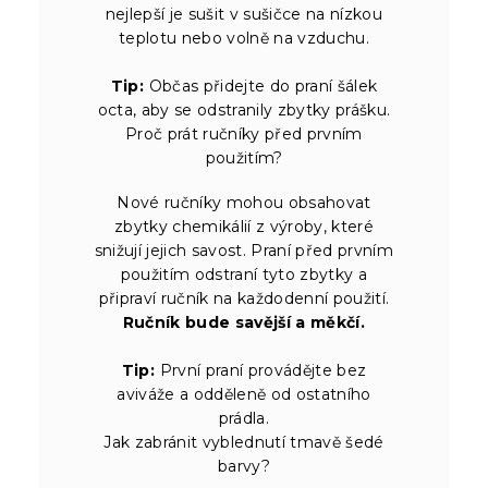
nejlepší je sušit v sušičce na nízkou
teplotu nebo volně na vzduchu.
Tip:
Občas přidejte do praní šálek
octa, aby se odstranily zbytky prášku.
Proč prát ručníky před prvním
použitím?
Nové ručníky mohou obsahovat
zbytky chemikálií z výroby, které
snižují jejich savost. Praní před prvním
použitím odstraní tyto zbytky a
připraví ručník na každodenní použití.
Ručník bude savější a měkčí.
Tip:
První praní provádějte bez
aviváže a odděleně od ostatního
prádla.
Jak zabránit vyblednutí tmavě šedé
barvy?