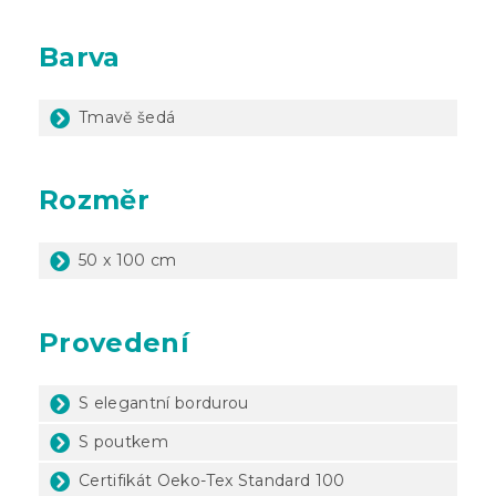
Barva
Tmavě šedá
Rozměr
50 x 100 cm
Provedení
S elegantní bordurou
S poutkem
Certifikát Oeko-Tex Standard 100