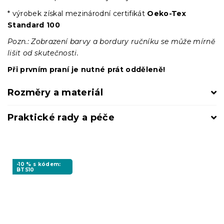
* výrobek získal mezinárodní certifikát
Oeko-Tex
Standard 100
Pozn.: Zobrazení barvy a bordury ručníku se může mírně
lišit od skutečnosti.
Při prvním praní je nutné prát odděleně!
Rozměry a materiál
Praktické rady a péče
-10 % s kódem:
BTS10