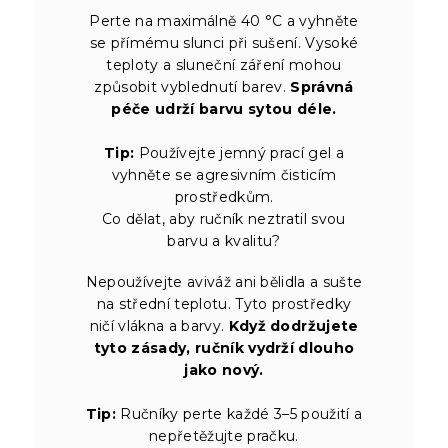
Perte na maximálně 40 °C a vyhněte
se přímému slunci při sušení. Vysoké
teploty a sluneční záření mohou
způsobit vyblednutí barev.
Správná
péče udrží barvu sytou déle.
Tip:
Používejte jemný prací gel a
vyhněte se agresivním čisticím
prostředkům.
Co dělat, aby ručník neztratil svou
barvu a kvalitu?
Nepoužívejte aviváž ani bělidla a sušte
na střední teplotu. Tyto prostředky
ničí vlákna a barvy.
Když dodržujete
tyto zásady, ručník vydrží dlouho
jako nový.
Tip:
Ručníky perte každé 3–5 použití a
nepřetěžujte pračku.