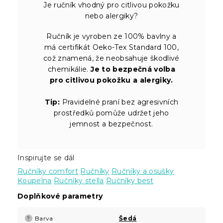
Je ručník vhodný pro citlivou pokožku
nebo alergiky?
Ručník je vyroben ze 100% bavlny a
má certifikát Oeko-Tex Standard 100,
což znamená, že neobsahuje škodlivé
chemikálie.
Je to bezpečná volba
pro citlivou pokožku a alergiky.
Tip:
Pravidelné praní bez agresivních
prostředků pomůže udržet jeho
jemnost a bezpečnost.
Inspirujte se dál
Ručníky comfort
Ručníky
Ručníky a osušky
Koupelna
Ručníky stella
Ručníky best
Doplňkové parametry
Barva
Šedá
?