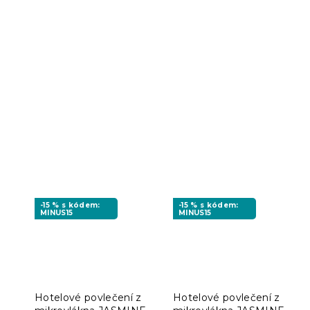
-15 % s kódem:
-15 % s kódem:
MINUS15
MINUS15
Hotelové povlečení z
Hotelové povlečení z