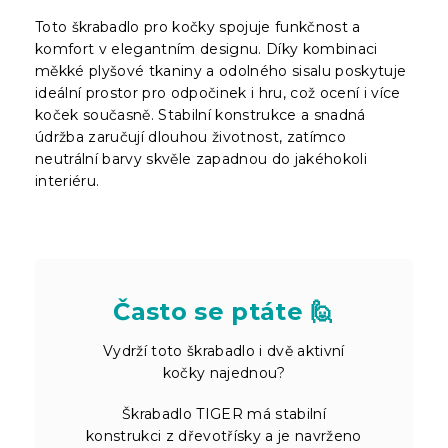
Toto škrabadlo pro kočky spojuje funkčnost a
komfort v elegantním designu. Díky kombinaci
měkké plyšové tkaniny a odolného sisalu poskytuje
ideální prostor pro odpočinek i hru, což ocení i více
koček současně. Stabilní konstrukce a snadná
údržba zaručují dlouhou životnost, zatímco
neutrální barvy skvěle zapadnou do jakéhokoli
interiéru.
Často se ptáte 🙋
Vydrží toto škrabadlo i dvě aktivní
kočky najednou?
Škrabadlo TIGER má stabilní
konstrukci z dřevotřísky a je navrženo