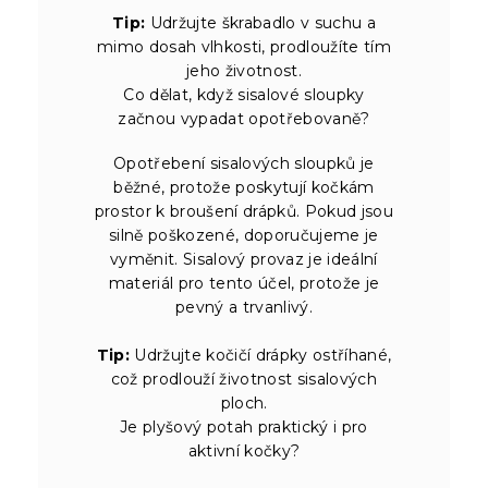
Tip:
Udržujte škrabadlo v suchu a
mimo dosah vlhkosti, prodloužíte tím
jeho životnost.
Co dělat, když sisalové sloupky
začnou vypadat opotřebovaně?
Opotřebení sisalových sloupků je
běžné, protože poskytují kočkám
prostor k broušení drápků. Pokud jsou
silně poškozené, doporučujeme je
vyměnit. Sisalový provaz je ideální
materiál pro tento účel, protože je
pevný a trvanlivý.
Tip:
Udržujte kočičí drápky ostříhané,
což prodlouží životnost sisalových
ploch.
Je plyšový potah praktický i pro
aktivní kočky?