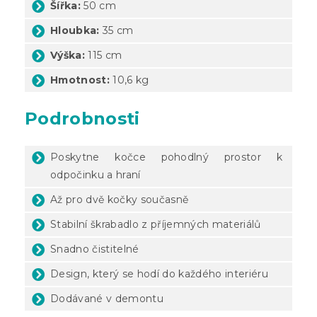
Šířka:
50 cm
Hloubka:
35 cm
Výška:
115 cm
Hmotnost:
10,6 kg
Podrobnosti
Poskytne kočce pohodlný prostor k
odpočinku a hraní
Až pro dvě kočky současně
Stabilní škrabadlo z příjemných materiálů
Snadno čistitelné
Design, který se hodí do každého interiéru
Dodávané v demontu