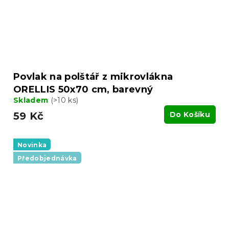
Povlak na polštář z mikrovlákna
ORELLIS 50x70 cm, barevný
Skladem
(>10 ks)
59 Kč
Do Košíku
Novinka
Předobjednávka