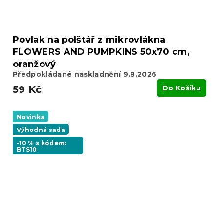
Povlak na polštář z mikrovlákna
FLOWERS AND PUMPKINS 50x70 cm,
oranžový
Předpokládané naskladnění 9.8.2026
59 Kč
Do Košíku
Novinka
Výhodná sada
-10 % s kódem:
BTS10