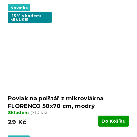
Novinka
-15 % s kódem:
MINUS15
Povlak na polštář z mikrovlákna
FLORENCO 50x70 cm, modrý
Skladem
(>10 ks)
29 Kč
Do Košíku