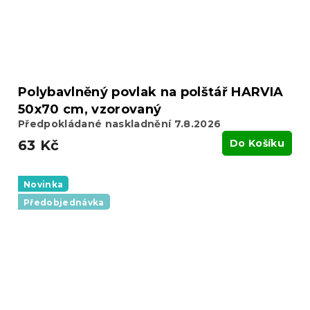
Polybavlněný povlak na polštář HARVIA
50x70 cm, vzorovaný
Předpokládané naskladnění 7.8.2026
63 Kč
Do Košíku
Novinka
Předobjednávka