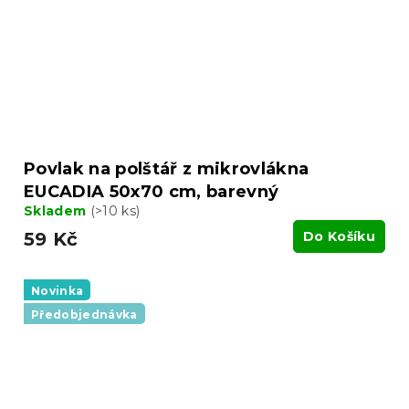
Povlak na polštář z mikrovlákna
EUCADIA 50x70 cm, barevný
Skladem
(>10 ks)
59 Kč
Do Košíku
Novinka
Předobjednávka