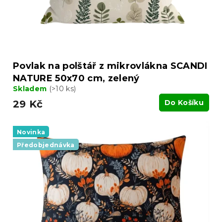
Povlak na polštář z mikrovlákna SCANDI
NATURE 50x70 cm, zelený
Skladem
(>10 ks)
29 Kč
Do Košíku
Novinka
Předobjednávka