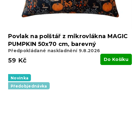
Povlak na polštář z mikrovlákna MAGIC
PUMPKIN 50x70 cm, barevný
Předpokládané naskladnění 9.8.2026
59 Kč
Do Košíku
Novinka
Předobjednávka