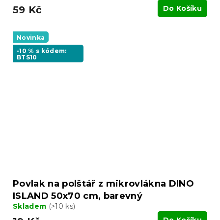
59 Kč
Do Košíku
Novinka
-10 % s kódem:
BTS10
Povlak na polštář z mikrovlákna DINO
ISLAND 50x70 cm, barevný
Skladem
(>10 ks)