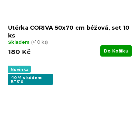
Utěrka CORIVA 50x70 cm béžová, set 10
ks
Skladem
(>10 ks)
180 Kč
Do Košíku
Novinka
-10 % s kódem:
BTS10