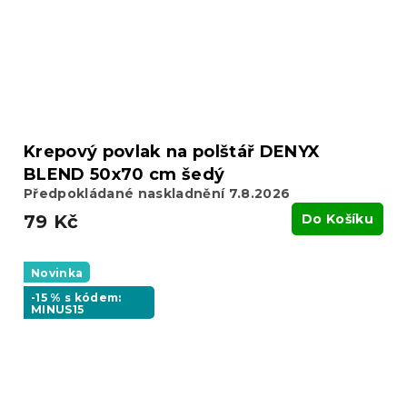
Krepový povlak na polštář DENYX
BLEND 50x70 cm šedý
Předpokládané naskladnění 7.8.2026
79 Kč
Do Košíku
Novinka
-15 % s kódem:
MINUS15