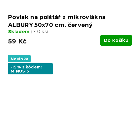
Povlak na polštář z mikrovlákna
ALBURY 50x70 cm, červený
Skladem
(>10 ks)
59 Kč
Do Košíku
Novinka
-15 % s kódem:
MINUS15