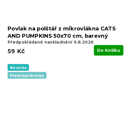
Povlak na polštář z mikrovlákna CATS
AND PUMPKINS 50x70 cm, barevný
Předpokládané naskladnění 9.8.2026
59 Kč
Do Košíku
Novinka
Předobjednávka