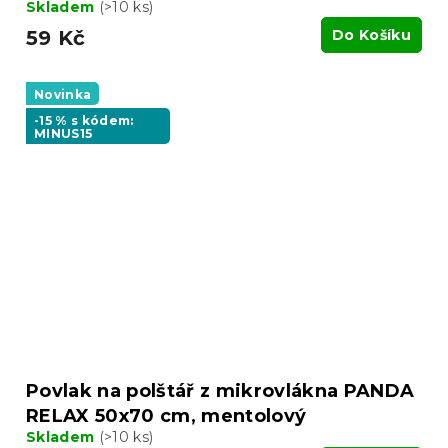
Skladem
(>10 ks)
59 Kč
Do Košíku
Novinka
-15 % s kódem:
MINUS15
Povlak na polštář z mikrovlákna PANDA
RELAX 50x70 cm, mentolový
Skladem
(>10 ks)