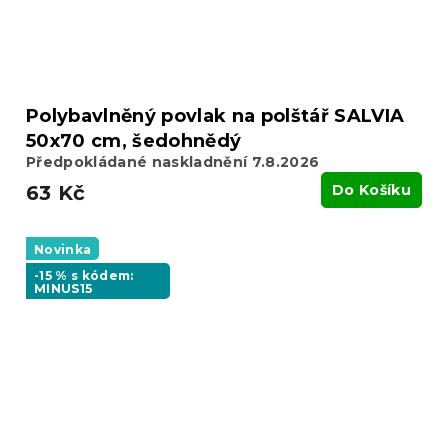
Polybavlněný povlak na polštář SALVIA
50x70 cm, šedohnědý
Předpokládané naskladnění 7.8.2026
63 Kč
Do Košíku
Novinka
-15 % s kódem:
MINUS15