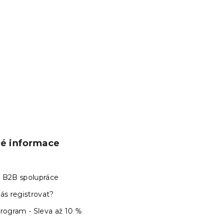
ké informace
 B2B spolupráce
ás registrovat?
program - Sleva až 10 %