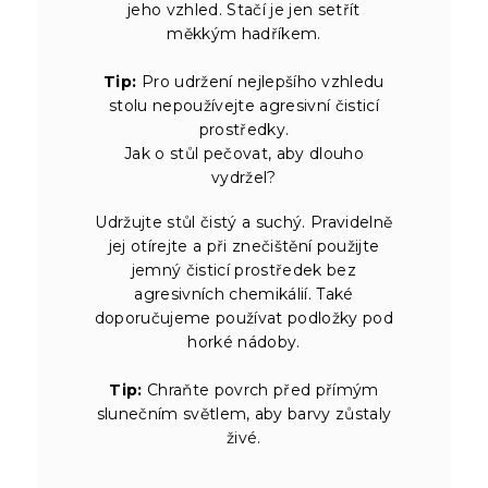
jeho vzhled. Stačí je jen setřít
měkkým hadříkem.
Tip:
Pro udržení nejlepšího vzhledu
stolu nepoužívejte agresivní čisticí
prostředky.
Jak o stůl pečovat, aby dlouho
vydržel?
Udržujte stůl čistý a suchý. Pravidelně
jej otírejte a při znečištění použijte
jemný čisticí prostředek bez
agresivních chemikálií. Také
doporučujeme používat podložky pod
horké nádoby.
Tip:
Chraňte povrch před přímým
slunečním světlem, aby barvy zůstaly
živé.