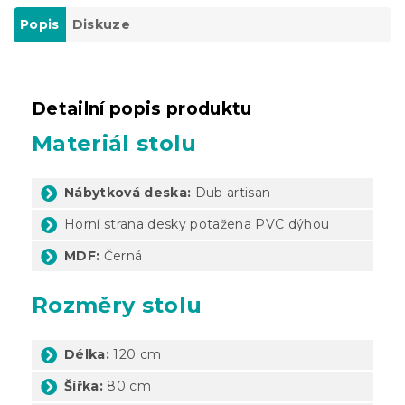
Popis
Diskuze
Detailní popis produktu
Materiál stolu
Nábytková deska:
Dub artisan
Horní strana desky potažena PVC dýhou
MDF:
Černá
Rozměry stolu
Délka:
120 cm
Šířka:
80 cm