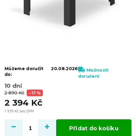
Můžeme doručit
20.08.2026
Možnosti
do:
doručení
10 dní
2 890 Kč
–17 %
2 394 Kč
1 979 Kč bez DPH
Měrná
cena:
Přidat do košíku