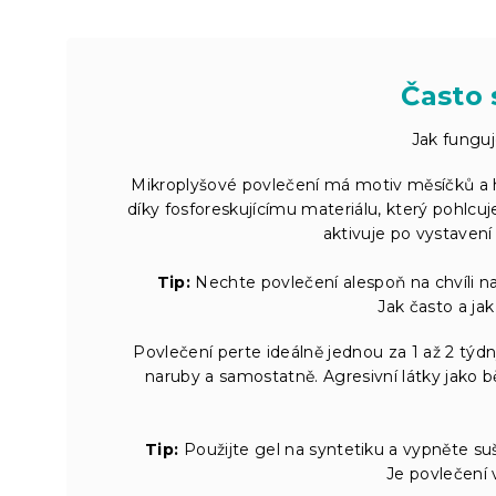
Často 
Jak funguj
Mikroplyšové povlečení má motiv měsíčků a h
díky fosforeskujícímu materiálu, který pohlcu
aktivuje po vystavení 
Tip:
Nechte povlečení alespoň na chvíli na 
Jak často a ja
Povlečení perte ideálně jednou za 1 až 2 t
naruby a samostatně. Agresivní látky jako b
Tip:
Použijte gel na syntetiku a vypněte su
Je povlečení 