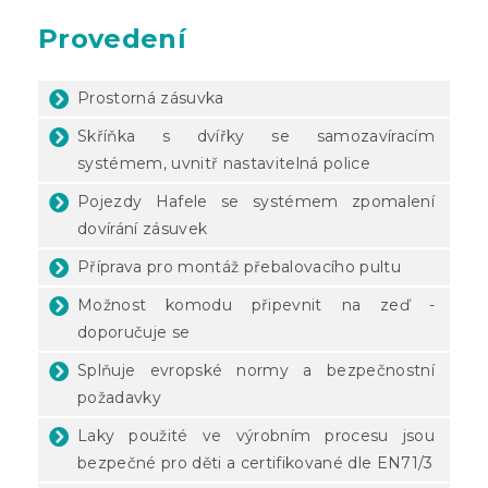
Provedení
Prostorná zásuvka
Skříňka s dvířky se samozavíracím
systémem, uvnitř nastavitelná police
Pojezdy Hafele se systémem zpomalení
dovírání zásuvek
Příprava pro montáž přebalovacího pultu
Možnost komodu připevnit na zeď -
doporučuje se
Splňuje evropské normy a bezpečnostní
požadavky
Laky použité ve výrobním procesu jsou
bezpečné pro děti a certifikované dle EN71/3