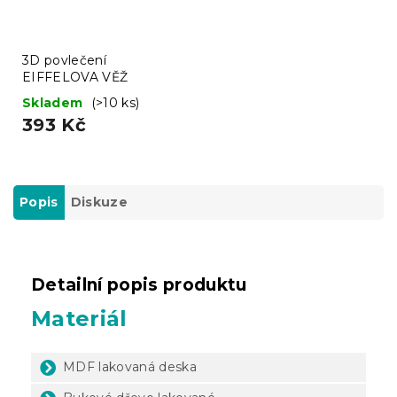
3D povlečení
EIFFELOVA VĚŽ
Skladem
(>10 ks)
393 Kč
Popis
Diskuze
Detailní popis produktu
Materiál
MDF lakovaná deska