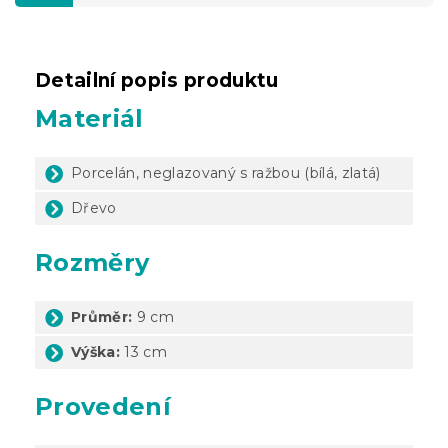
Detailní popis produktu
Materiál
Porcelán, neglazovaný s ražbou (bílá, zlatá)
Dřevo
Rozměry
Průměr:
9 cm
Výška:
13 cm
Provedení