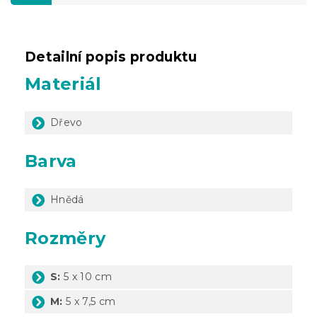
Detailní popis produktu
Materiál
Dřevo
Barva
Hnědá
Rozměry
S:
5 x 10 cm
M:
5 x 7,5 cm