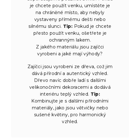
je chcete použít venku, umístěte je
na chráněné místo, aby nebyly
vystaveny přímému dešti nebo
silnému slunci.
Tip:
Pokud je chcete
přesto použít venku, ošetřete je
ochranným lakem.
Z jakého materiálu jsou zajíčci
vyrobeni a jaké mají výhody?
Zajíčci jsou vyrobeni ze dřeva, což jim
dává přírodní a autentický vzhled.
Dřevo navíc dobře ladí s dalšími
velikonočními dekoracemi a dodává
interiéru teplý vzhled.
Tip:
Kombinujte je s dalšími přírodními
materiály, jako jsou větvičky nebo
sušené květiny, pro harmonický
vzhled.