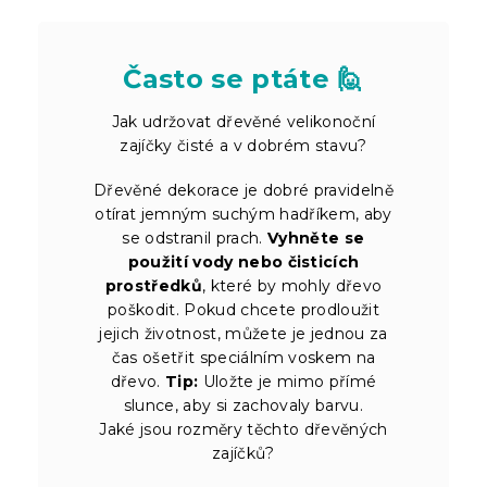
Často se ptáte 🙋
Jak udržovat dřevěné velikonoční
zajíčky čisté a v dobrém stavu?
Dřevěné dekorace je dobré pravidelně
otírat jemným suchým hadříkem, aby
se odstranil prach.
Vyhněte se
použití vody nebo čisticích
prostředků
, které by mohly dřevo
poškodit. Pokud chcete prodloužit
jejich životnost, můžete je jednou za
čas ošetřit speciálním voskem na
dřevo.
Tip:
Uložte je mimo přímé
slunce, aby si zachovaly barvu.
Jaké jsou rozměry těchto dřevěných
zajíčků?