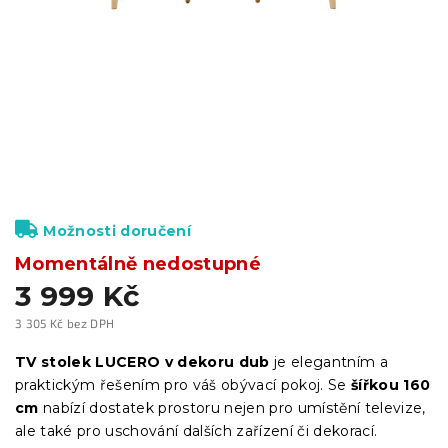
Možnosti doručení
Momentálně nedostupné
3 999 Kč
3 305 Kč bez DPH
Měrná
cena:
TV stolek LUCERO v dekoru dub
je elegantním a
praktickým řešením pro váš obývací pokoj. Se
šířkou 160
cm
nabízí dostatek prostoru nejen pro umístění televize,
ale také pro uschování dalších zařízení či dekorací.