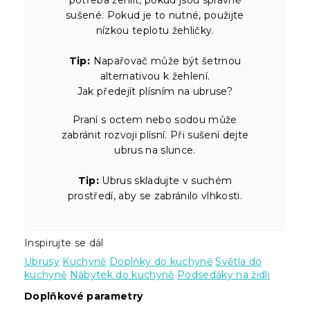
sušené. Pokud je to nutné, použijte
nízkou teplotu žehličky.
Tip:
Napařovač může být šetrnou
alternativou k žehlení.
Jak předejít plísním na ubruse?
Praní s octem nebo sodou může
zabránit rozvoji plísní. Při sušení dejte
ubrus na slunce.
Tip:
Ubrus skladujte v suchém
prostředí, aby se zabránilo vlhkosti.
Inspirujte se dál
Ubrusy
Kuchyně
Doplňky do kuchyně
Světla do
kuchyně
Nábytek do kuchyně
Podsedáky na židli
Doplňkové parametry