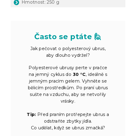
Hmotnost: 250 g
Často se ptáte 🙋
Jak pečovat o polyesterový ubrus,
aby dlouho vydržel?
Polyesterové ubrusy perte v pračce
na jemný cyklus do
30 °C
, ideálně s
jemným pracím gelem. Vyhněte se
bělicím prostředkům. Po praní ubrus
sušte na vzduchu, aby se netvořily
vrásky.
Tip:
Před praním protřepejte ubrus a
odstraňte zbytky jídla.
Co udělat, když se ubrus zmačká?