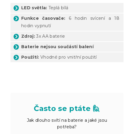
LED světla:
Teplá bílá
Funkce časovače:
6 hodin svícení a 18
hodin vypnutí
Zdroj:
3x AA baterie
Baterie nejsou součástí balení
Použití:
Vhodné pro vnitřní použití
Často se ptáte 🙋
Jak dlouho svítí na baterie a jaké jsou
potřeba?