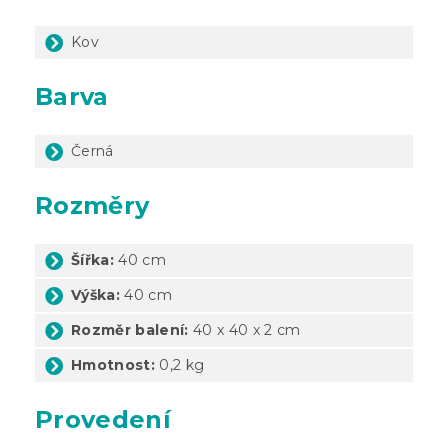
Kov
Barva
Černá
Rozměry
Šířka:
40
cm
Výška:
40 cm
Rozměr balení:
40 x 40 x 2 cm
Hmotnost:
0,2 kg
Provedení