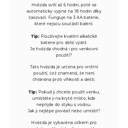
Hvězda svítí až 6 hodin, poté se
automaticky vypne na 18 hodin díky
časovači. Funguje na 3 AA baterie,
které nejsou součástí balení.
Tip:
Používejte kvalitní alkalické
baterie pro delší výdrž.
Je hvězda vhodná i pro venkovní
použití?
Tato hvězda je určena pro vnitřní
použití, což znamená, že není
chráněna proti vlhkosti a dešti.
Tip:
Pokud ji chcete použít venku,
umístěte ji na kryté místo, kde
nepřijde do styku s vodou.
Jak ji nejlépe pověsit nebo umístit?
Hvězda je vybavena očkem pro