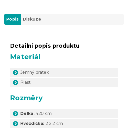
Popis
Diskuze
Detailní popis produktu
Materiál
Jemný drátek
Plast
Rozměry
Délka:
420 cm
Hvězdička:
2 x 2 cm