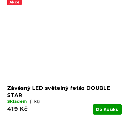
Akce
Závěsný LED světelný řetěz DOUBLE
STAR
Skladem
(1 ks)
419 Kč
Do Košíku