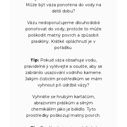
Může být váza ponořena do vody na
delší dobu?
Vázu nedoporučujeme dlouhodobě
ponořovat do vody, protože to může
poškodit matný povrch a způsobit
praskliny. Krátké opláchnutí je v
pořádku.
Tip:
Pokud váza obsahuje vodu,
pravidelně ji vylévejte a osušte, aby se
zabránilo usazování vodního kamene.
Jakým čisticím prostředkům se mám
vyhnout při údržbě vázy?
Vyhněte se hrubým kartáčům,
abrazivním práškům a silným
chemikáliím jako je bělidlo. Tyto
prostředky poškozují matný povrch.