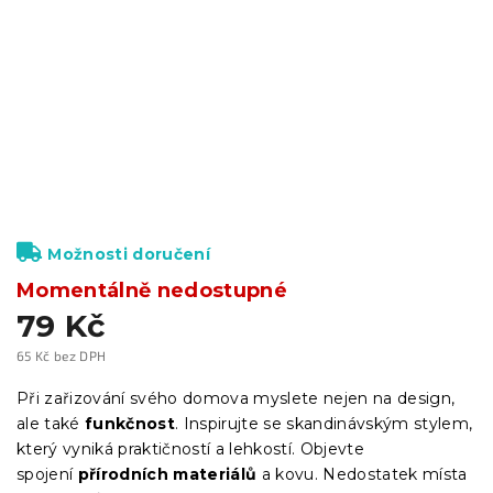
Možnosti doručení
Momentálně nedostupné
79 Kč
65 Kč bez DPH
Měrná
cena:
Při zařizování svého domova myslete nejen na design,
ale také
funkčnost
. Inspirujte se skandinávským stylem,
který vyniká praktičností a lehkostí. Objevte
spojení
přírodních materiálů
a kovu. Nedostatek místa