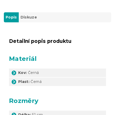
Popis
Diskuze
Detailní popis produktu
Materiál
Kov:
Černá
Plast:
Černá
Rozměry
Délka:
51 cm