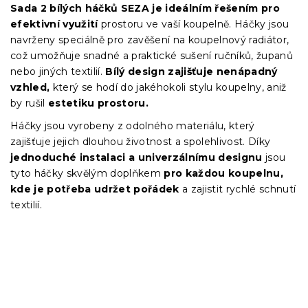
Sada 2 bílých háčků SEZA je ideálním řešením pro
efektivní využití
prostoru ve vaší koupelně. Háčky jsou
navrženy speciálně pro zavěšení na koupelnový radiátor,
což umožňuje snadné a praktické sušení ručníků, županů
nebo jiných textilií.
Bílý design zajišťuje nenápadný
vzhled,
který se hodí do jakéhokoli stylu koupelny, aniž
by rušil
estetiku prostoru.
Háčky jsou vyrobeny z odolného materiálu, který
zajišťuje jejich dlouhou životnost a spolehlivost. Díky
jednoduché instalaci a univerzálnímu designu
jsou
tyto háčky skvělým doplňkem
pro každou koupelnu,
kde je potřeba udržet pořádek
a zajistit rychlé schnutí
textilií.