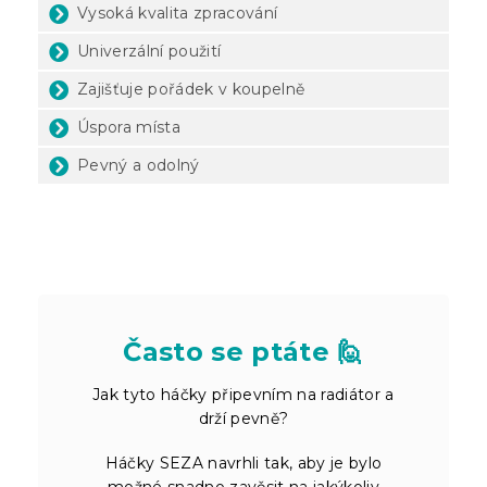
Vysoká kvalita zpracování
Univerzální použití
Zajišťuje pořádek v koupelně
Úspora místa
Pevný a odolný
Často se ptáte 🙋
Jak tyto háčky připevním na radiátor a
drží pevně?
Háčky SEZA navrhli tak, aby je bylo
možné snadno zavěsit na jakýkoliv