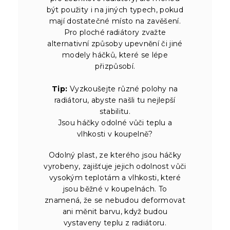
být použity i na jiných typech, pokud
mají dostatečné místo na zavěšení.
Pro ploché radiátory zvažte
alternativní způsoby upevnění či jiné
modely háčků, které se lépe
přizpůsobí.
Tip:
Vyzkoušejte různé polohy na
radiátoru, abyste našli tu nejlepší
stabilitu.
Jsou háčky odolné vůči teplu a
vlhkosti v koupelně?
Odolný plast, ze kterého jsou háčky
vyrobeny, zajišťuje jejich odolnost vůči
vysokým teplotám a vlhkosti, které
jsou běžné v koupelnách. To
znamená, že se nebudou deformovat
ani měnit barvu, když budou
vystaveny teplu z radiátoru.