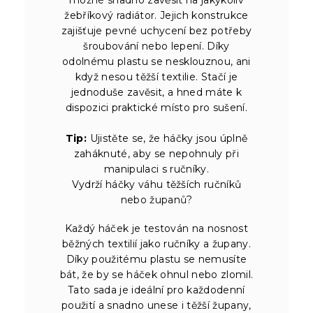
žebříkový radiátor. Jejich konstrukce
zajišťuje pevné uchycení bez potřeby
šroubování nebo lepení. Díky
odolnému plastu se nesklouznou, ani
když nesou těžší textilie. Stačí je
jednoduše zavěsit, a hned máte k
dispozici praktické místo pro sušení.
Tip:
Ujistěte se, že háčky jsou úplně
zaháknuté, aby se nepohnuly při
manipulaci s ručníky.
Vydrží háčky váhu těžších ručníků
nebo županů?
Každý háček je testován na nosnost
běžných textilií jako ručníky a župany.
Díky použitému plastu se nemusíte
bát, že by se háček ohnul nebo zlomil.
Tato sada je ideální pro každodenní
použití a snadno unese i těžší župany,