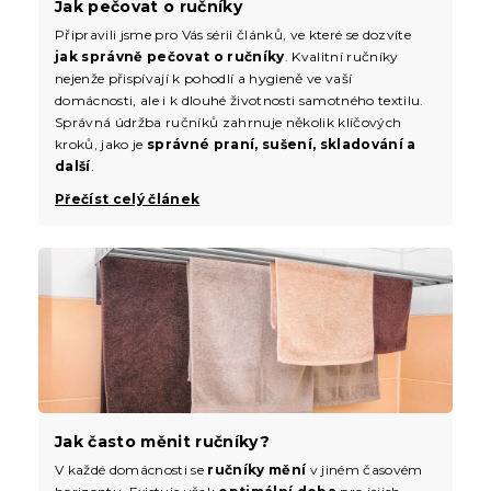
Jak pečovat o ručníky
Připravili jsme pro Vás sérii článků, ve které se dozvíte
jak správně pečovat o ručníky
. Kvalitní ručníky
nejenže přispívají k pohodlí a hygieně ve vaší
domácnosti, ale i k dlouhé životnosti samotného textilu.
Správná údržba ručníků zahrnuje několik klíčových
kroků, jako je
správné praní, sušení, skladování a
další
.
Přečíst celý článek
Jak často měnit ručníky?
V každé domácnosti se
ručníky mění
v jiném časovém