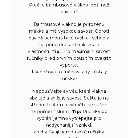
Proč je bambusové vlákno lepší než
bavlna?
Bambusové vlákno je přirozeně
měkké a má vysokou savost. Oproti
bavlně bambus také rychleji schne a
má přirozené antibakteriální
vlastnosti.
Tip:
Pro maximální savost
ručníky před prvním použitím dvakrát
vyperte.
Jak pečovat o ručníky, aby zůstaly
měkké?
Nepoužívejte aviváž, která vlákna
obaluje a snižuje savost. Sušte je na
střední teplotu a vyhněte se sušení
na přímém slunci.
Tip:
Ručníky po
vyprání jemně vytřepejte pro
nadýchanější vzhled.
Zachytávají bambusové ručníky