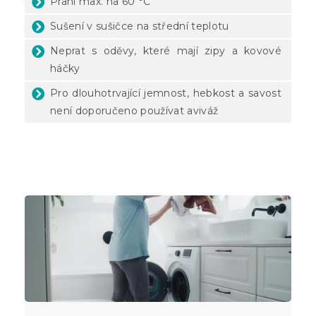
Praní max. na 60 °C
Sušení v sušičce na střední teplotu
Neprat s oděvy, které mají zipy a kovové
háčky
Pro dlouhotrvající jemnost, hebkost a savost
není doporučeno používat aviváž