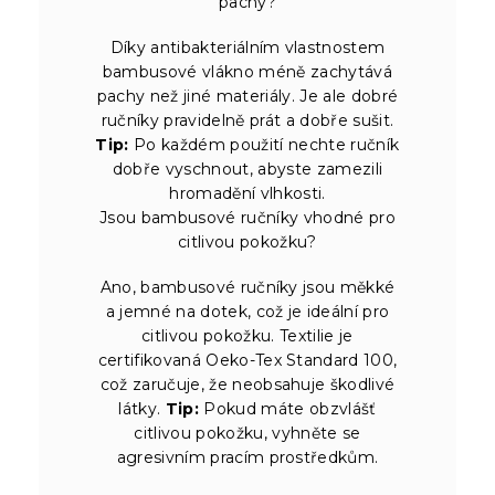
pachy?
Díky antibakteriálním vlastnostem
bambusové vlákno méně zachytává
pachy než jiné materiály. Je ale dobré
ručníky pravidelně prát a dobře sušit.
Tip:
Po každém použití nechte ručník
dobře vyschnout, abyste zamezili
hromadění vlhkosti.
Jsou bambusové ručníky vhodné pro
citlivou pokožku?
Ano, bambusové ručníky jsou měkké
a jemné na dotek, což je ideální pro
citlivou pokožku. Textilie je
certifikovaná Oeko-Tex Standard 100,
což zaručuje, že neobsahuje škodlivé
látky.
Tip:
Pokud máte obzvlášť
citlivou pokožku, vyhněte se
agresivním pracím prostředkům.