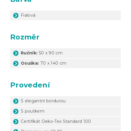
Fialová
Rozměr
Ručník:
50 x 90 cm
Osuška:
70 x 140 cm
Provedení
S elegantní bordurou
S poutkem
Certifikát Oeko-Tex Standard 100