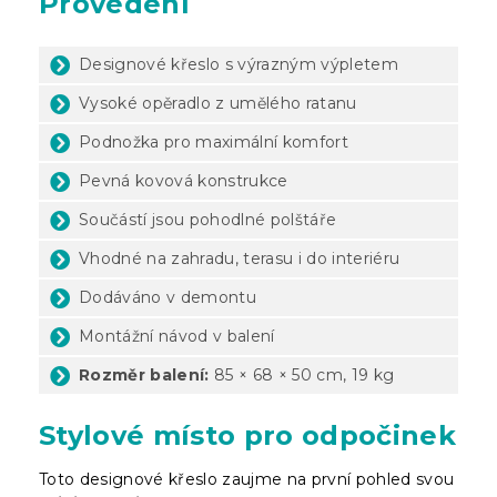
Provedení
Designové křeslo s výrazným výpletem
Vysoké opěradlo z umělého ratanu
Podnožka pro maximální komfort
Pevná kovová konstrukce
Součástí jsou pohodlné polštáře
Vhodné na zahradu, terasu i do interiéru
Dodáváno v demontu
Montážní návod v balení
Rozměr balení:
85 × 68 × 50 cm, 19 kg
Stylové místo pro odpočinek
Toto designové křeslo zaujme na první pohled svou