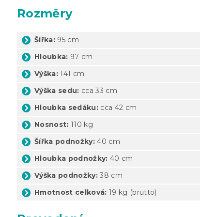
Rozměry
Šířka:
95 cm
Hloubka:
97 cm
Výška:
141 cm
Výška sedu:
cca 33 cm
Hloubka sedáku:
cca 42 cm
Nosnost:
110 kg
Šířka podnožky:
40 cm
Hloubka podnožky:
40 cm
Výška podnožky:
38 cm
Hmotnost celková:
19 kg (brutto)