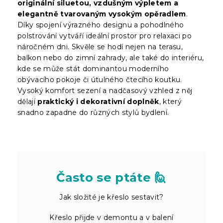
originální siluetou, vzdušným výpletem a
elegantně tvarovaným vysokým opěradlem
.
Díky spojení výrazného designu a pohodlného
polstrování vytváří ideální prostor pro relaxaci po
náročném dni. Skvěle se hodí nejen na terasu,
balkon nebo do zimní zahrady, ale také do interiéru,
kde se může stát dominantou moderního
obývacího pokoje či útulného čtecího koutku.
Vysoký komfort sezení a nadčasový vzhled z něj
dělají
praktický i dekorativní doplněk
, který
snadno zapadne do různých stylů bydlení.
Často se ptáte 🙋
Jak složité je křeslo sestavit?
Křeslo přijde v demontu a v balení