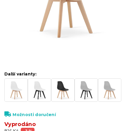
Další varianty:
Možnosti doručení
Vyprodáno
816 Kč
–3 %