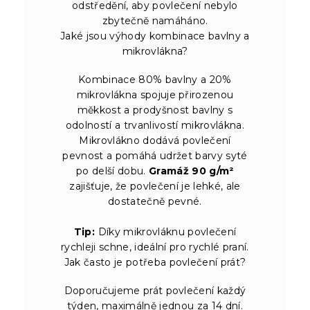
odstředění, aby povlečení nebylo
zbytečně namáháno.
Jaké jsou výhody kombinace bavlny a
mikrovlákna?
Kombinace 80% bavlny a 20%
mikrovlákna spojuje přirozenou
měkkost a prodyšnost bavlny s
odolností a trvanlivostí mikrovlákna.
Mikrovlákno dodává povlečení
pevnost a pomáhá udržet barvy syté
po delší dobu.
Gramáž 90 g/m²
zajišťuje, že povlečení je lehké, ale
dostatečně pevné.
Tip:
Díky mikrovláknu povlečení
rychleji schne, ideální pro rychlé praní.
Jak často je potřeba povlečení prát?
Doporučujeme prát povlečení každý
týden, maximálně jednou za 14 dní.