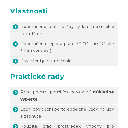
Vlastnosti
Doporučené praní: každý týden, maximálně
1x za 14 dní
Doporučená teplota praní: 30 °C - 40 °C (dle
štítku výrobce)
Povlečení je nutné žehlit
Praktické rady
Před prvním použitím povlečení
důkladně
vyperte
Ložní povlečení perte odděleně, vždy naruby
a zapnuté
Použijte prací prostředek vhodný pro