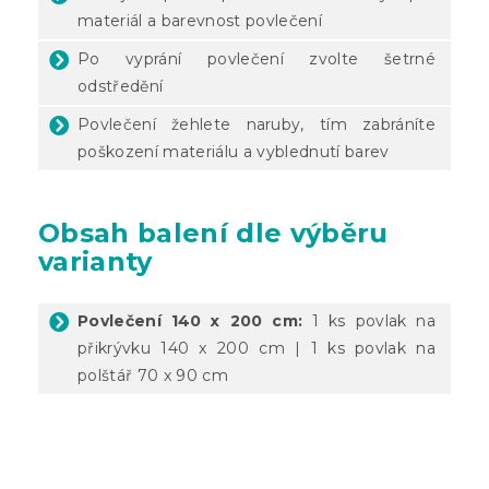
materiál a barevnost povlečení
Po vyprání povlečení zvolte šetrné
odstředění
Povlečení žehlete naruby, tím zabráníte
poškození materiálu a vyblednutí barev
Obsah balení dle výběru
varianty
Povlečení 140 x 200 cm:
1 ks povlak na
přikrývku 140 x 200 cm | 1 ks povlak na
polštář 70 x 90 cm