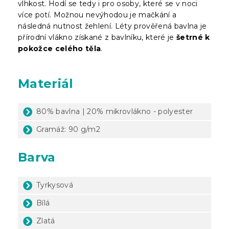
vlhkost. Hodí se tedy i pro osoby, které se v noci
více potí. Možnou nevýhodou je mačkání a
následná nutnost žehlení. Léty prověřená bavlna je
přírodní vlákno získané z bavlníku, které je
šetrné k
pokožce celého těla
.
Materiál
80% bavlna | 20% mikrovlákno - polyester
Gramáž: 90 g/m2
Barva
Tyrkysová
Bílá
Zlatá