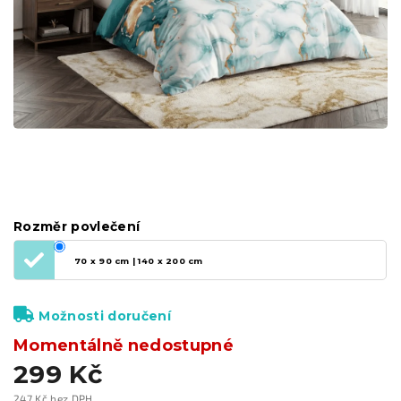
Rozměr povlečení
70 x 90 cm | 140 x 200 cm
Možnosti doručení
Momentálně nedostupné
299 Kč
247 Kč bez DPH