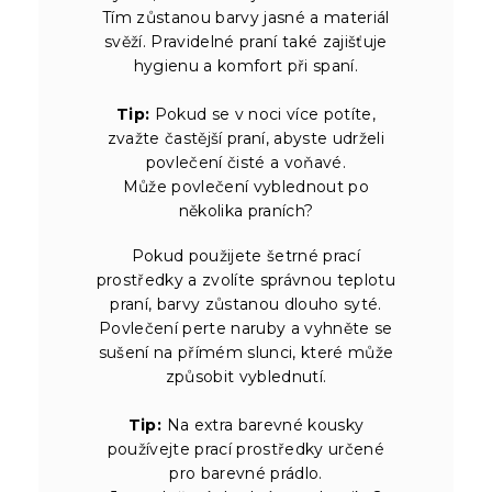
Tím zůstanou barvy jasné a materiál
svěží. Pravidelné praní také zajišťuje
hygienu a komfort při spaní.
Tip:
Pokud se v noci více potíte,
zvažte častější praní, abyste udrželi
povlečení čisté a voňavé.
Může povlečení vyblednout po
několika praních?
Pokud použijete šetrné prací
prostředky a zvolíte správnou teplotu
praní, barvy zůstanou dlouho syté.
Povlečení perte naruby a vyhněte se
sušení na přímém slunci, které může
způsobit vyblednutí.
Tip:
Na extra barevné kousky
používejte prací prostředky určené
pro barevné prádlo.