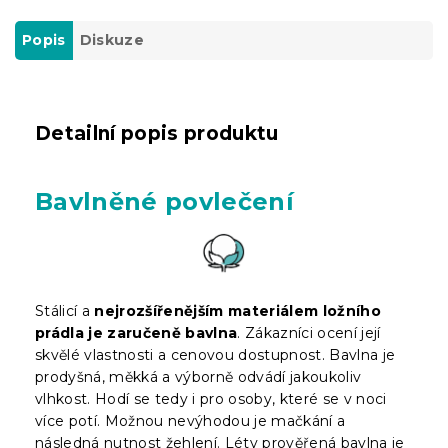
Popis
Diskuze
Detailní popis produktu
Bavlněné povlečení
Stálicí a
nejrozšířenějším materiálem ložního
prádla je zaručeně bavlna
. Zákazníci ocení její
skvělé vlastnosti a cenovou dostupnost. Bavlna je
prodyšná, měkká a výborně odvádí jakoukoliv
vlhkost. Hodí se tedy i pro osoby, které se v noci
více potí. Možnou nevýhodou je mačkání a
následná nutnost žehlení. Léty prověřená bavlna je