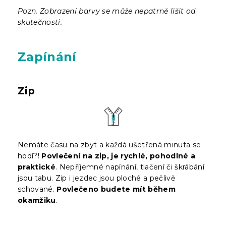
Pozn. Zobrazení barvy se může nepatrně lišit od
skutečnosti.
Zapínání
Zip
Nemáte času na zbyt a každá ušetřená minuta se
hodí?!
Povlečení na zip, je rychlé, pohodlné a
praktické
. Nepříjemné napínání, tlačení či škrábání
jsou tabu. Zip i jezdec jsou ploché a pečlivě
schované.
Povlečeno budete mít během
okamžiku
.