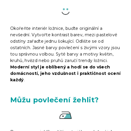
Okořeňte interiér ložnice, buďte originální a
nevšední. Vytvořte kontrast barev, mezi pastelové
odstíny zařaďte jednu šokující. Odlište se od
ostatních. Jasné barvy povlečení s živými vzory jsou
tou správnou volbou. Syté barvy a motivy květin,
kruhů, hvězd nebo pruhů zaručí trendy ložnici.
Moderní styl je oblíbený a hodí se do všech
domácností, jeho vzdušnost i praktičnost ocení
každý
.
Můžu povlečení žehlit?