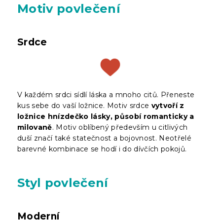
Motiv povlečení
Srdce
V každém srdci sídlí láska a mnoho citů. Přeneste
kus sebe do vaší ložnice. Motiv srdce
vytvoří z
ložnice hnízdečko lásky, působí romanticky a
milovaně
. Motiv oblíbený především u citlivých
duší značí také statečnost a bojovnost. Neotřelé
barevné kombinace se hodí i do dívčích pokojů.
Styl povlečení
Moderní