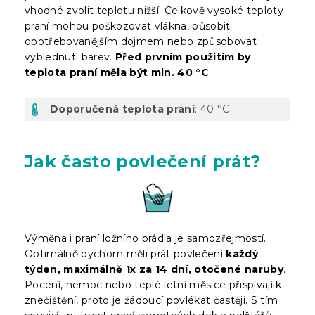
vhodné zvolit teplotu nižší. Celkově vysoké teploty
praní mohou poškozovat vlákna, působit
opotřebovanějším dojmem nebo způsobovat
vyblednutí barev.
Před prvním použitím by
teplota praní měla být min. 40 °C
.
Doporučená teplota praní
: 40 °C
Jak často povlečení prát?
Výměna i praní ložního prádla je samozřejmostí.
Optimálně bychom měli prát povlečení
každý
týden, maximálně 1x za 14 dní, otočené naruby
.
Pocení, nemoc nebo teplé letní měsíce přispívají k
znečištění, proto je žádoucí povlékat častěji. S tím