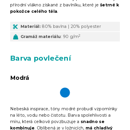
přírodní vlákno získané z bavlníku, které je
šetrné k
pokožce celého těla
.
Materiál:
80% bavlna | 20% polyester
2
Gramáž materiálu
: 90 g/m
Barva povlečení
Modrá
Nebeská inspirace, tóny modré probudí vzpomínky
na léto, vodu nebo čistotu. Barva spolehlivosti a
míru, která celkově povzbuzuje a
snadno se
kombinuje
. Oblíbená je v ložnicích,
má chladivý