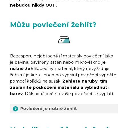
nebudou nikdy OUT.
Můžu povlečení žehlit?
Bezesporu nejoblíbenější materiály povlečení jako
je bavlna, bavlněný satén nebo mikrovlákno
je
nutné žehlit
. Jediný materiál, který nevyžaduje
žehlení je krep. Ihned po vyprání povlečení vypněte
pomocí kolíčků na sušák.
Žehlete naruby, tím
zabráníte poškození materiálu a vyblednutí
barev
. Důkladná péče o vaše povlečení se vyplatí.
Povlečení je nutné žehlit