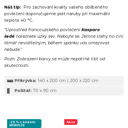
Náš tip:
Pro zachování kvality vašeho oblíbeného
povlečení doporučujeme prát naruby při maximální
teplotě 40 °C.
"Uprostřed francouzského povlečení
Kasparo
šedé
naleznete úzký šev. Nebojte se. Jemné stehy ho činí
téměř neviditelným, během spánku vás omezovat
nebude."
Pozn. Zobrazení barvy se může nepatrně lišit od
skutečnosti.
Přikrývka:
140 x 200 cm | 200 x 220 cm
Polštář:
70 x 90 cm
-20 % s kódem:
Akce
MINUS20