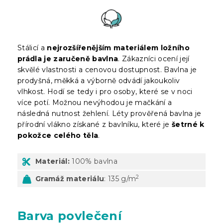
Stálicí a
nejrozšířenějším materiálem ložního
prádla je zaručeně bavlna
. Zákazníci ocení její
skvělé vlastnosti a cenovou dostupnost. Bavlna je
prodyšná, měkká a výborně odvádí jakoukoliv
vlhkost. Hodí se tedy i pro osoby, které se v noci
více potí. Možnou nevýhodou je mačkání a
následná nutnost žehlení. Léty prověřená bavlna je
přírodní vlákno získané z bavlníku, které je
šetrné k
pokožce celého těla
.
Materiál:
100% bavlna
2
Gramáž materiálu
: 135 g/m
Barva povlečení