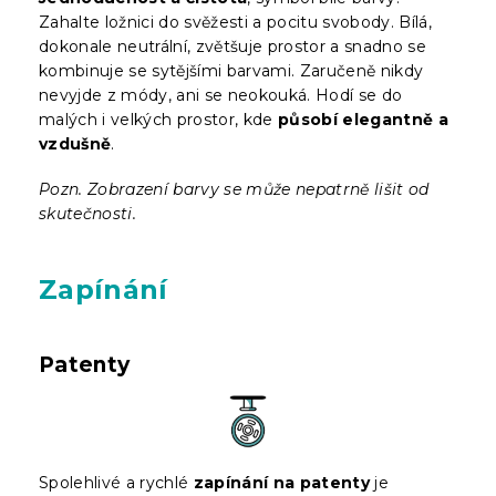
Zahalte ložnici do svěžesti a pocitu svobody. Bílá,
dokonale neutrální, zvětšuje prostor a snadno se
kombinuje se sytějšími barvami. Zaručeně nikdy
nevyjde z módy, ani se neokouká. Hodí se do
malých i velkých prostor, kde
působí elegantně a
vzdušně
.
Pozn. Zobrazení barvy se může nepatrně lišit od
skutečnosti.
Zapínání
Patenty
Spolehlivé a rychlé
zapínání na patenty
je