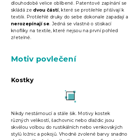
dlouhodobě velice oblíbené. Patentové zapínání se
skládá ze
dvou částí
, které se protilehle přišívají k
textilii. Protilehlé druky do sebe dokonale zapadají a
nerozepínají se
. Jedná se vlastně o stiskací
knoflíky na textile, které nejsou na první pohled
zřetelné.
Motiv povlečení
Kostky
Nikdy nestárnoucí a stále šik. Motivy kostek
různých velikostí, šachovnic nebo dlaždic jsou
skvělou volbou do rustikálních nebo venkovských
stylů ložnic a pokojů. Vhodně zvolené barvy snadno