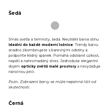
Šedá
Směs světla a temnoty, šedá. Neutrální barva stínu
ideální do každé moderní ložnice
. Trendy barvu
snadno zkombinujete s barevnými odstíny a
podpoříte klidný spánek. Pomáhá odstranit úzkost,
napětí a nahromaděný stres. Jednoduše elegantní
dojem
opticky zvětší malé prostory
a nevyžaduje
náročnou péči.
Pozn.: Zobrazení barvy se může nepatrně lišit od
skutečnosti.
Černá