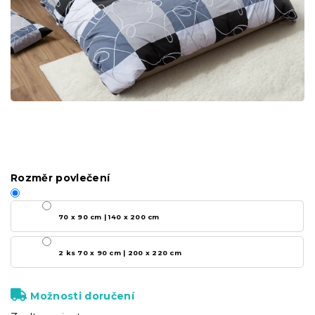
Rozměr povlečení
70 x 90 cm | 140 x 200 cm
2 ks 70 x 90 cm | 200 x 220 cm
Možnosti doručení