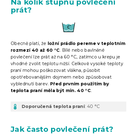
Na kolik stupňů povlečení
prát?
Obecně platí, že
ložní prádlo pereme v teplotním
rozmezí 40 až 60 °C
. Bílé nebo bavlněné
povlečení lze prát až na 60 °C, zatímco u krepu je
vhodné zvolit teplotu nižší. Celkově vysoké teploty
praní mohou poškozovat vlákna, působit
opotřebovanějším dojmem nebo způsobovat
vyblednutí barev.
Před prvním použitím by
teplota praní měla být min. 40 °C
.
Doporučená teplota praní
: 40 °C
Jak často povlečení prát?