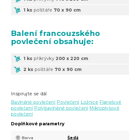
1 ks
polštáře
70 x 90 cm
Balení
francouzského
povlečení obsahuje:
1 ks
přikrývky
200 x 220 cm
2 ks
polštáře
70 x 90 cm
Inspirujte se dál
Bavlněné povlečení
Povlečení
Ložnice
Flanelové
povlečení
Polybavlněné povlečení
Mikroplyšové
povlečení
Doplňkové parametry
Barva
Šedá
?