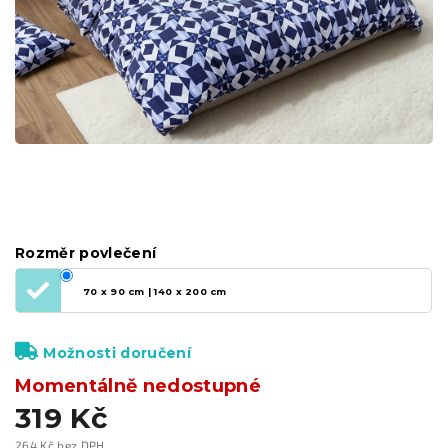
Rozměr povlečení
70 x 90 cm | 140 x 200 cm
Možnosti doručení
Momentálně nedostupné
319 Kč
264 Kč bez DPH