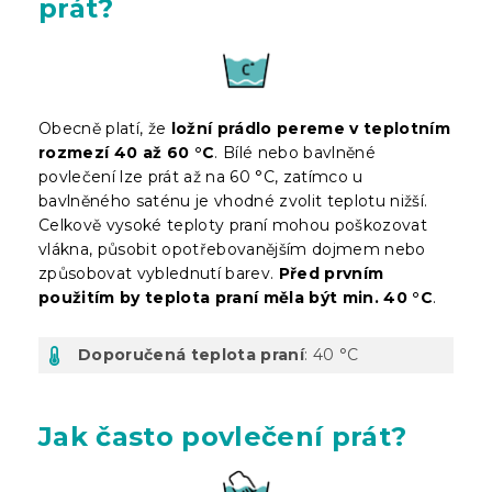
prát?
Obecně platí, že
ložní prádlo pereme v teplotním
rozmezí 40 až 60 °C
. Bílé nebo bavlněné
povlečení lze prát až na 60 °C, zatímco u
bavlněného saténu je vhodné zvolit teplotu nižší.
Celkově vysoké teploty praní mohou poškozovat
vlákna, působit opotřebovanějším dojmem nebo
způsobovat vyblednutí barev.
Před prvním
použitím by teplota praní měla být min. 40 °C
.
Doporučená teplota praní
: 40 °C
Jak často povlečení prát?