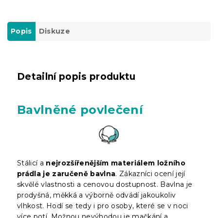
Popis
Diskuze
Detailní popis produktu
Bavlněné povlečení
Stálicí a
nejrozšířenějším materiálem ložního
prádla je zaručeně bavlna
. Zákazníci ocení její
skvělé vlastnosti a cenovou dostupnost. Bavlna je
prodyšná, měkká a výborně odvádí jakoukoliv
vlhkost. Hodí se tedy i pro osoby, které se v noci
více potí. Možnou nevýhodou je mačkání a