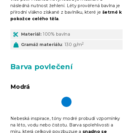
následná nutnost žehlení. Léty prověřená bavlna je
přírodní vlákno získané z bavlníku, které je
šetrné k
pokožce celého těla
.
Materiál:
100% bavlna
2
Gramáž materiálu
: 130 g/m
Barva povlečení
Modrá
Nebeská inspirace, tóny modré probudí vzpomínky
na léto, vodu nebo čistotu. Barva spolehlivosti a
míru, která celkově povzbuzuje a
snadno se