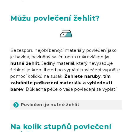
Můžu povlečení žehlit?
Bezesporu nejoblíbenější materiály povlečení jako
je bavlna, bavlněný satén nebo mikrovlákno
je
nutné žehlit
. Jediný materiál, který nevyžaduje
žehlení je krep. Ihned po vyprání povlečení vypněte
pomocí kolíčků na sušák.
Žehlete naruby, tím
zabráníte poškození materiálu a vyblednutí
barev
. Důkladná péče o vaše povlečení se vyplatí.
Povlečení je nutné žehlit
Na kolik stupňů povlečení