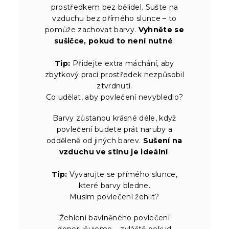
prostředkem bez bělidel. Sušte na
vzduchu bez přímého slunce – to
pomůže zachovat barvy.
Vyhněte se
sušičce, pokud to není nutné
.
Tip:
Přidejte extra máchání, aby
zbytkový prací prostředek nezpůsobil
ztvrdnutí.
Co udělat, aby povlečení nevybledlo?
Barvy zůstanou krásné déle, když
povlečení budete prát naruby a
odděleně od jiných barev.
Sušení na
vzduchu ve stínu je ideální
.
Tip:
Vyvarujte se přímého slunce,
které barvy bledne.
Musím povlečení žehlit?
Žehlení bavlněného povlečení