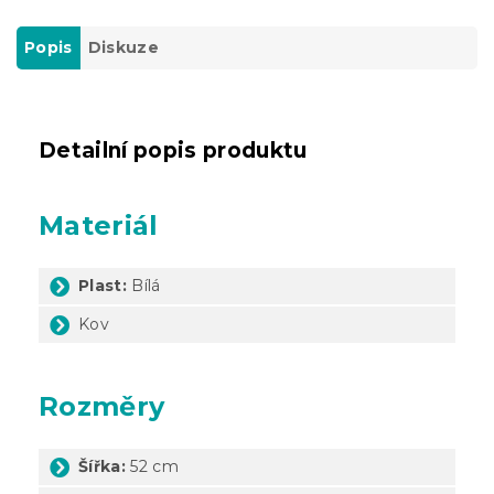
Popis
Diskuze
Detailní popis produktu
Materiál
Plast:
Bílá
Kov
Rozměry
Šířka:
52 cm