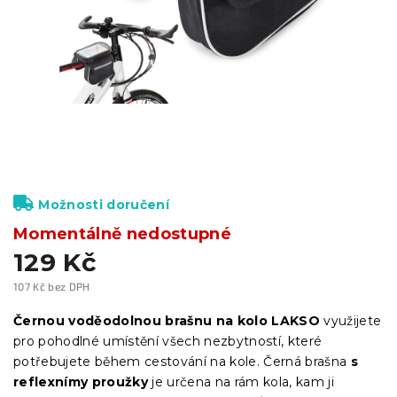
Možnosti doručení
Momentálně nedostupné
129 Kč
107 Kč bez DPH
Měrná
cena:
Černou voděodolnou brašnu na kolo LAKSO
využijete
pro pohodlné umístění všech nezbytností, které
potřebujete během cestování na kole. Černá brašna
s
reflexnímy proužky
je určena na rám kola, kam ji