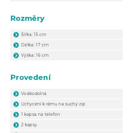
Rozměry
Šířka: 15 cm
Délka: 17 cm
Výška: 16 cm
Provedení
Voděodolná
Uchycení k rámu na suchý zip
1 kapsa na telefon
2 kapsy