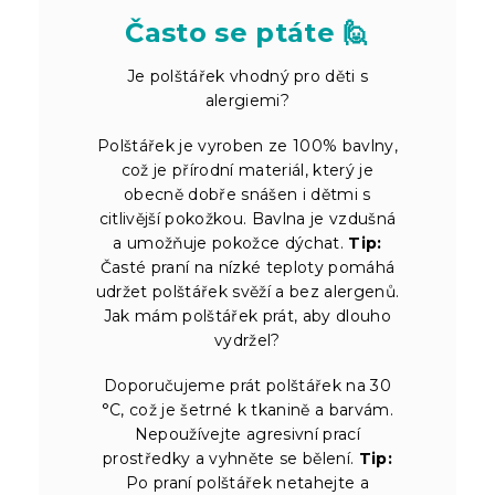
Často se ptáte 🙋
Je polštářek vhodný pro děti s
alergiemi?
Polštářek je vyroben ze 100% bavlny,
což je přírodní materiál, který je
obecně dobře snášen i dětmi s
citlivější pokožkou. Bavlna je vzdušná
a umožňuje pokožce dýchat.
Tip:
Časté praní na nízké teploty pomáhá
udržet polštářek svěží a bez alergenů.
Jak mám polštářek prát, aby dlouho
vydržel?
Doporučujeme prát polštářek na 30
°C, což je šetrné k tkanině a barvám.
Nepoužívejte agresivní prací
prostředky a vyhněte se bělení.
Tip:
Po praní polštářek netahejte a