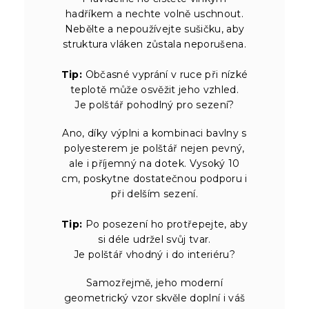
hadříkem a nechte volně uschnout.
Nebělte a nepoužívejte sušičku, aby
struktura vláken zůstala neporušena.
Tip:
Občasné vyprání v ruce při nízké
teplotě může osvěžit jeho vzhled.
Je polštář pohodlný pro sezení?
Ano, díky výplni a kombinaci bavlny s
polyesterem je polštář nejen pevný,
ale i příjemný na dotek. Vysoký 10
cm, poskytne dostatečnou podporu i
při delším sezení.
Tip:
Po posezení ho protřepejte, aby
si déle udržel svůj tvar.
Je polštář vhodný i do interiéru?
Samozřejmě, jeho moderní
geometrický vzor skvěle doplní i váš