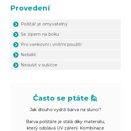
Provedení
Polštář je omyvatelný
Se zipem na boku
Pro venkovní i vnitřní použití
Nebělit
Nesušit v sušičce
Často se ptáte 🙋
Jak dlouho vydrží barva na slunci?
Barva polštáře je stálá díky materiálu,
který odolává UV záření. Kombinace