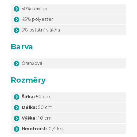
50% bavlna
45% polyester
5% ostatní vlákna
Barva
Oranžová
Rozměry
Šířka:
50 cm
Délka:
50 cm
Výška:
10 cm
Hmotnost:
0,4 kg