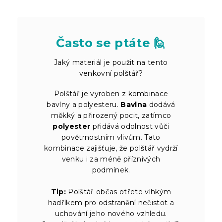
Často se ptáte 🙋
Jaký materiál je použit na tento
venkovní polštář?
Polštář je vyroben z kombinace
bavlny a polyesteru.
Bavlna
dodává
měkký a přirozený pocit, zatímco
polyester
přidává odolnost vůči
povětrnostním vlivům. Tato
kombinace zajišťuje, že polštář vydrží
venku i za méně příznivých
podmínek.
Tip:
Polštář občas otřete vlhkým
hadříkem pro odstranění nečistot a
uchování jeho nového vzhledu.